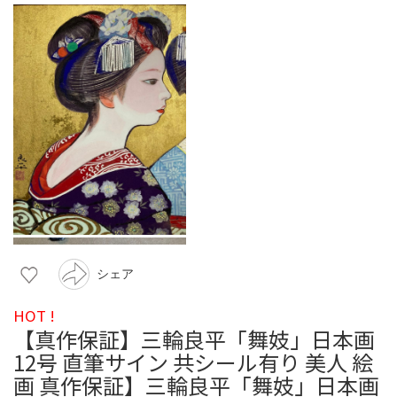
シェア
HOT !
【真作保証】三輪良平「舞妓」日本画
12号 直筆サイン 共シール有り 美人 絵
画 真作保証】三輪良平「舞妓」日本画