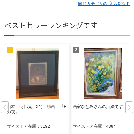
同じカテゴリの 商品を探す
ベストセラーランキングです
山本 明比克 3号 絵画 『R
画家ひとみさんの油絵です。
の夜』
マイストア在庫：
3192
マイストア在庫：
4384