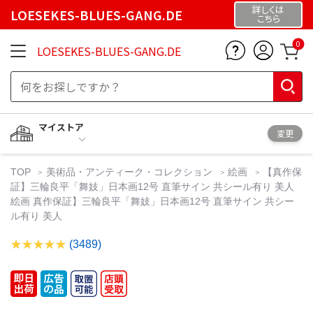
詳しくは
LOESEKES-BLUES-GANG.DE
こちら
0
LOESEKES-BLUES-GANG.DE
マイストア
変更
TOP
美術品・アンティーク・コレクション
絵画
【真作保
証】三輪良平「舞妓」日本画12号 直筆サイン 共シール有り 美人
絵画 真作保証】三輪良平「舞妓」日本画12号 直筆サイン 共シー
ル有り 美人
(3489)