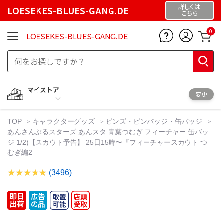
詳しくは
LOESEKES-BLUES-GANG.DE
こちら
0
LOESEKES-BLUES-GANG.DE
マイストア
変更
TOP
キャラクターグッズ
ピンズ・ピンバッジ・缶バッジ
あんさんぶるスターズ あんスタ 青葉つむぎ フィーチャー 缶バッ
ジ 1/2)【スカウト予告】 25日15時〜『フィーチャースカウト つ
むぎ編2
(3496)