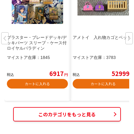
ブラスター・ブレードデッキ/デ
アメトイ 入れ物カゴとベッド
ッキパーツ スリーブ・ケース付
ロイヤルパラディン
マイストア在庫：
1845
マイストア在庫：
3783
6917
52999
税込
円
税込
円
カートに入れる
カートに入れる
このカテゴリをもっと見る