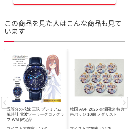
この商品を見た人はこんな商品も見て
います
五等分の花嫁 三玖 プレミアム
韓国 AGF 2025 会場限定 特典
腕時計 電波ソーラークロノグラ
缶バッジ 10個 メダリスト
フ WM 限定品
マイストア在庫：
1781
マイストア在庫：
3478