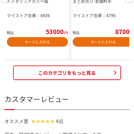
X メタリックカラー版
まとめ売り 老舗料亭
マイストア在庫：
4926
マイストア在庫：
4795
53000
8700
税込
円
税込
円
カートに入れる
カートに入れる
このカテゴリをもっと見る
カスタマーレビュー
オススメ度
4点