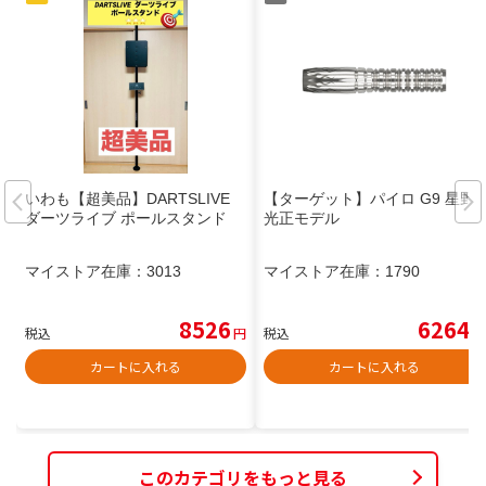
いわも【超美品】DARTSLIVE
【ターゲット】パイロ G9 星野
ダーツライブ ポールスタンド
光正モデル
マイストア在庫：
3013
マイストア在庫：
1790
8526
6264
税込
円
税込
円
カートに入れる
カートに入れる
このカテゴリをもっと見る