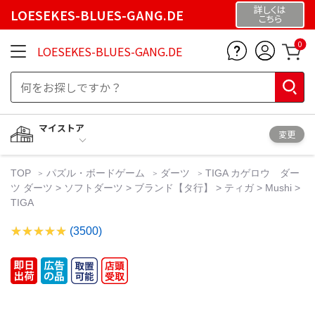
詳しくは
LOESEKES-BLUES-GANG.DE
こちら
0
LOESEKES-BLUES-GANG.DE
マイストア
変更
TOP
パズル・ボードゲーム
ダーツ
TIGA カゲロウ ダー
ツ ダーツ > ソフトダーツ > ブランド【タ行】 > ティガ > Mushi >
TIGA
(3500)