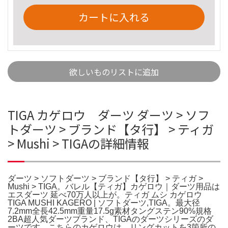
カートに入れる
欲しいものリストに追加
TIGA カゲロウ ダーツ ダーツ > ソフ
トダーツ > ブランド【タ行】 > ティガ
> Mushi > TIGAの詳細情報
ダーツ > ソフトダーツ > ブランド【タ行】 > ティガ >
Mushi > TIGA。バレル【ティガ】カゲロウ｜ダーツ用品は
エスダーツ 延べ70万人以上が。ティガ ムシ カゲロウ
TIGA MUSHI KAGERO | ソフトダーツ,TIGA。最大径
7.2mm全長42.5mm重量17.5g素材タングステン90%規格
2BA超人気ダーツブランド、TIGAのダーツシリーズのダ
ーツです。こちらのカゲロウは、リングカットを3箇所の