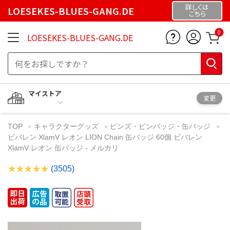
詳しくは
LOESEKES-BLUES-GANG.DE
こちら
0
LOESEKES-BLUES-GANG.DE
マイストア
変更
TOP
キャラクターグッズ
ピンズ・ピンバッジ・缶バッジ
ビバレン XlamV レオン LION Chain 缶バッジ 60個 ビバレン
XlamV レオン 缶バッジ - メルカリ
(3505)