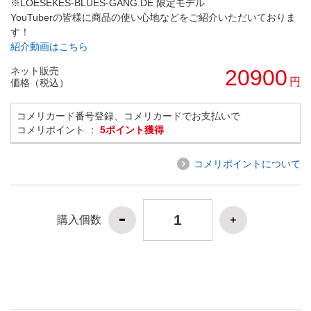
※LOESEKES-BLUES-GANG.DE 限定モデル
YouTuberの皆様に商品の使い心地などをご紹介いただいておりま
す！
紹介動画はこちら
ネット販売
20900
円
価格（税込）
コメリカード番号登録、コメリカードでお支払いで
コメリポイント ：
5ポイント獲得
コメリポイントについて
購入個数