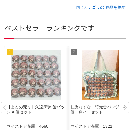
同じカテゴリの 商品を探す
ベストセラーランキングです
【まとめ売り】久遠舞珠 缶バッ
仁兎なずな 時光缶バッジ 49
ジ30個セット
個 痛バ セット
マイストア在庫：
4560
マイストア在庫：
1322