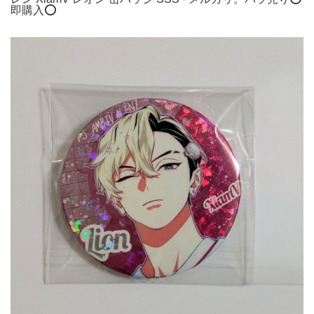
即購入⭕️