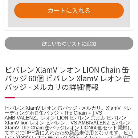
カートに入れる
欲しいものリストに追加
ビバレン XlamV レオン LION Chain 缶
バッジ 60個 ビバレン XlamV レオン 缶
バッジ - メルカリの詳細情報
ビバレン XlamV レオン 缶バッジ - メルカリ。XlamV トレ
ーディングホロ缶バッジ～The Chain～ | VS
AMBIVALENZ。レオン LION ビバレン 京まふ ビバレン
XlamV lion レオン ビバレン。VS AMBIVALENZ ビバレン
XlamV The Chain 缶バッジレオン LION60個セット開封し
てすぐにOPP袋に入れたため新品未使用となります。ビバ
レン XlamV レオン 缶バッジ SSS - メルカリ。バラ売り⭕️