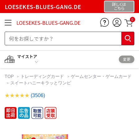
詳しくは
LOESEKES-BLUES-GANG.DE
こちら
0
LOESEKES-BLUES-GANG.DE
マイストア
変更
TOP
トレーディングカード
ゲームセンター・ゲームカード
スイートハニーキラッとワンピ
(3506)