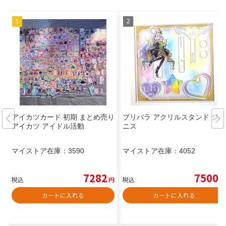
アイカツカード 初期 まとめ売り
プリパラ アクリルスタンド ジャ
アイカツ アイドル活動
ニス
マイストア在庫：
3590
マイストア在庫：
4052
7282
7500
税込
円
税込
円
カートに入れる
カートに入れる