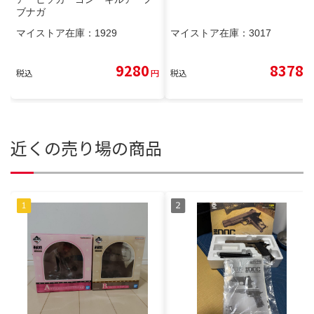
ブナガ
マイストア在庫：
1929
マイストア在庫：
3017
9280
8378
税込
円
税込
円
近くの売り場の商品