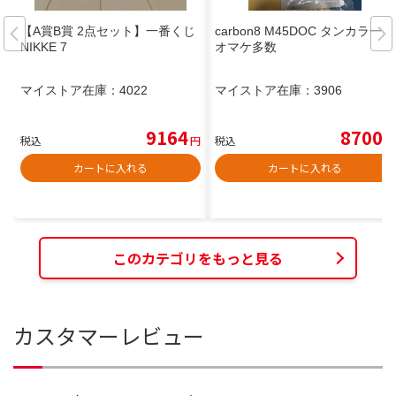
【A賞B賞 2点セット】一番くじ
carbon8 M45DOC タンカラー
NIKKE 7
オマケ多数
マイストア在庫：
4022
マイストア在庫：
3906
9164
8700
税込
円
税込
円
カートに入れる
カートに入れる
このカテゴリをもっと見る
カスタマーレビュー