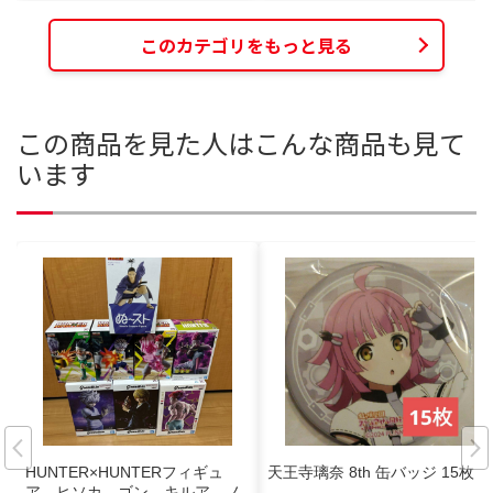
このカテゴリをもっと見る
この商品を見た人はこんな商品も見て
います
HUNTER×HUNTERフィギュ
天王寺璃奈 8th 缶バッジ 15枚
ア ヒソカ ゴン キルア ノ