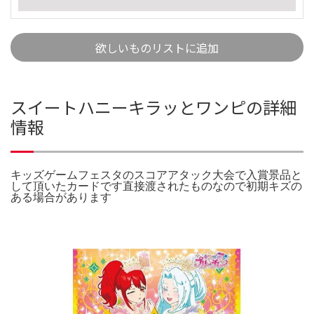
欲しいものリストに追加
スイートハニーキラッとワンピの詳細
情報
キッズゲームフェスタのスコアアタック大会で入賞景品と
して頂いたカードです直接渡されたものなので初期キズの
ある場合があります