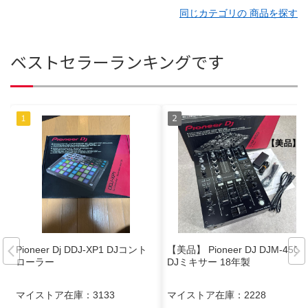
同じカテゴリの 商品を探す
ベストセラーランキングです
Pioneer Dj DDJ-XP1 DJコント
【美品】 Pioneer DJ DJM-450
ローラー
DJミキサー 18年製
マイストア在庫：
3133
マイストア在庫：
2228