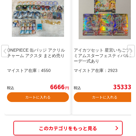
ONEPIECE 缶バッジ アクリル
アイカツセット 星宮いちごプレ
チャーム アクスタ まとめ売り
ミアムスターフェスティバルコ
ーデ一式あり
マイストア在庫：
4550
マイストア在庫：
2923
6666
35333
税込
円
税込
円
カートに入れる
カートに入れる
このカテゴリをもっと見る