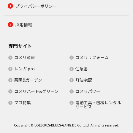
プライバシーポリシー
採用情報
専門サイト
コメリ産直
コメリリフォーム
レンガ.pro
住急番
菜園&ガーデン
灯油宅配
コメリハード&グリーン
コメリパワー
プロ特集
電動工具・機械レンタル
サービス
Copyright © LOESEKES-BLUES-GANG.DE Co.,Ltd. All rights reserved.