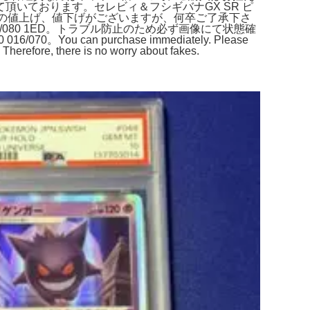
て頂いております。セレビィ＆フシギバナGX SR ピ
突然の値上げ、値下げがございますが、何卒ご了承下さ
/080 1ED。トラブル防止のため必ず画像にて状態確
You can purchase immediately. Please
 Therefore, there is no worry about fakes.