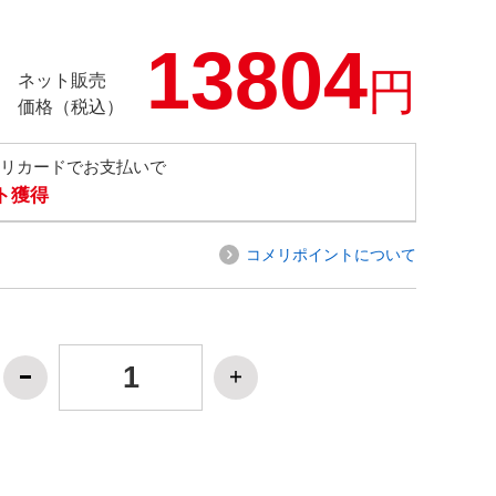
13804
円
ネット販売
価格（税込）
メリカードでお支払いで
ト獲得
コメリポイントについて