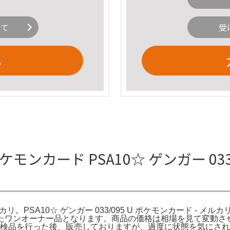
いて
受
る
U ポケモンカード PSA10☆ ゲンガー 03
ルカリ。PSA10☆ ゲンガー 033/095 U ポケモンカード - メルカリ
ワンオーナー品となります。商品の価格は相場を見て変動させて頂
全て検品を行った後、販売しておりますが、過度に状態を気にさ