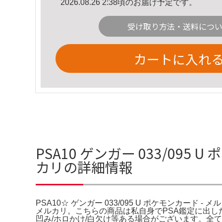
2026.08.26 2:38頃のお届け予定です。
受け取り方法・送料につ
カートに入れ
PSA10 ゲンガー 033/095 
カリの詳細情報
PSA10☆ ゲンガー 033/095 U ポケモンカード - メ
メルカリ。こちらの商品は私自身でPSA鑑定に出した
凹み/ホロかけ/白欠け等ある場合がございます。