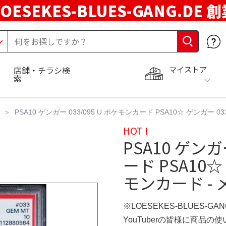
LOESEKES-BLUES-GANG.DE 
マイストア
店舗・チラシ検
索
PSA10 ゲンガー 033/095 U ポケモンカード PSA10☆ ゲンガー 0
HOT !
PSA10 ゲンガ
ード PSA10☆
モンカード -
※LOESEKES-BLUES-GA
YouTuberの皆様に商品