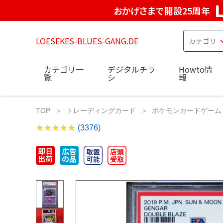
おかげさまで開設25周年
LOESEKES-BLUES-GANG.DE
カテゴリ一
デジタルチラ
Howto情
覧
シ
報
TOP
トレーディングカード
ポケモンカードゲーム
(3376)