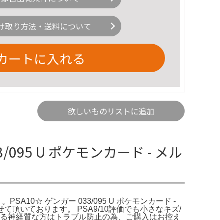
け取り方法・送料について
カートに入れる
欲しいものリストに追加
3/095 U ポケモンカード - メル
。PSA10☆ ゲンガー 033/095 U ポケモンカード -
いております。 PSA9/10評価でも小さなキズ/
れる神経質な方はトラブル防止の為、ご購入はお控え