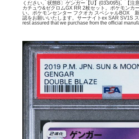
ください。状態B〕ゲンガー【U】{033/095}。
カチュウ&ゼクロムGX RR 2枚セット。ポケモン
い。ポケモンセンター フクオカ スペシャルBOX 新品
認をお願いいたします。サーナイトex SAR SV1S スカーレットex 
rest assured that we purchase from the official manufa