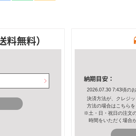
送料無料）
納期目安：
2026.07.30 7:4
決済方法が、クレジッ
方法の場合は
こちら
を
※土・日・祝日の注文
時間をいただく場合
。