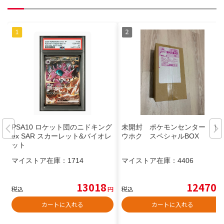
PSA10 ロケット団のニドキング
未開封 ポケモンセンター ト
ex SAR スカーレット&バイオレ
ウホク スペシャルBOX
ット
マイストア在庫：
1714
マイストア在庫：
4406
13018
12470
税込
円
税込
円
カートに入れる
カートに入れる