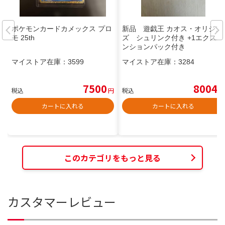
ポケモンカードカメックス プロ
新品 遊戯王 カオス・オリジン
モ 25th
ズ シュリンク付き +1エクスパ
ンションパック付き
マイストア在庫：
3599
マイストア在庫：
3284
7500
8004
税込
円
税込
円
カートに入れる
カートに入れる
このカテゴリをもっと見る
カスタマーレビュー