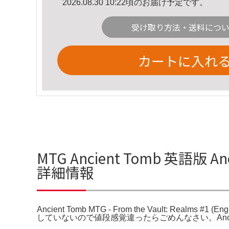
2026.08.30 10:22頃のお届け予定です。
受け取り方法・送料につ
カートに入れ
MTG Ancient Tomb 英語版 Ancie
詳細情報
Ancient Tomb MTG - From the Vault: Realms #1 (E
していないので値段感覚違ったらごめんなさい。Ancient To