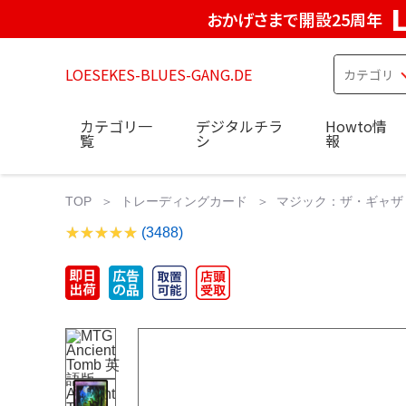
おかげさまで開設25周年
LOESEKES-BLUES-GANG.DE
カテゴリ一
デジタルチラ
Howto情
覧
シ
報
TOP
トレーディングカード
マジック：ザ・ギャザ
(3488)