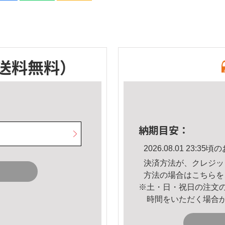
送料無料）
納期目安：
2026.08.01 23:
決済方法が、クレジッ
方法の場合は
こちら
を
※土・日・祝日の注文
時間をいただく場合
。