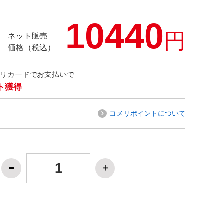
10440
円
ネット販売
価格（税込）
メリカードでお支払いで
ト獲得
コメリポイントについて