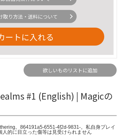
け取り方法・送料について
カートに入れる
欲しいものリストに追加
alms #1 (English) | Magicの
: The Gathering。864191a5-6551-4f2d-9831-。私自身プレイ
i -TCG。個人的に目立った傷等は見受けられません