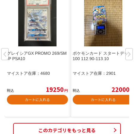
グレイシアGX PROMO 269/SM
ポケモンカード スタートデッキ
-P PSA10
100 112.90-113.10
マイストア在庫：
4680
マイストア在庫：
2901
19250
22000
税込
円
税込
円
カートに入れる
カートに入れる
このカテゴリをもっと見る