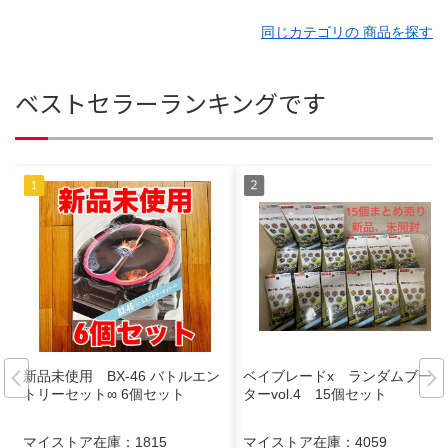
同じカテゴリの 商品を探す
ベストセラーランキングです
新品未使用 BX-46 バトルエン
ベイブレードx ランダムブース
トリーセット∞ 6個セット
ターvol.4 15個セット
マイストア在庫：
1815
マイストア在庫：
4059