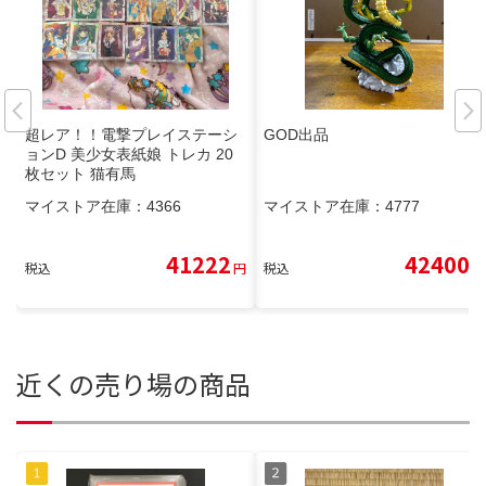
超レア！！電撃プレイステーシ
GOD出品
ョンD 美少女表紙娘 トレカ 20
枚セット 猫有馬
マイストア在庫：
4366
マイストア在庫：
4777
41222
42400
税込
円
税込
円
近くの売り場の商品