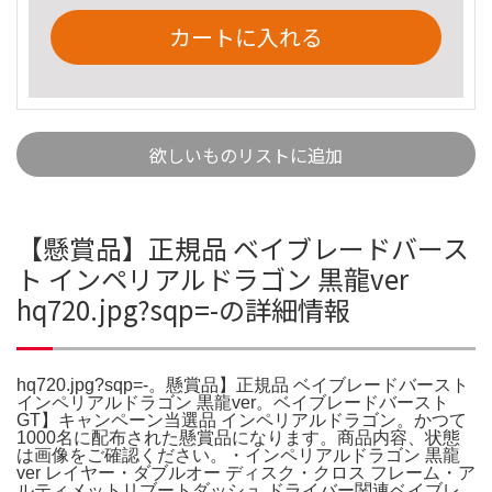
カートに入れる
欲しいものリストに追加
【懸賞品】正規品 ベイブレードバース
ト インペリアルドラゴン 黒龍ver
hq720.jpg?sqp=-の詳細情報
hq720.jpg?sqp=-。懸賞品】正規品 ベイブレードバースト
インペリアルドラゴン 黒龍ver。ベイブレードバースト
GT】キャンペーン当選品 インペリアルドラゴン。かつて
1000名に配布された懸賞品になります。商品内容、状態
は画像をご確認ください。・インペリアルドラゴン 黒龍
ver レイヤー・ダブルオー ディスク・クロス フレーム・ア
ルティメットリブートダッシュ ドライバー関連ベイブレ