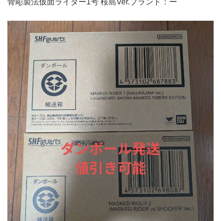
骨彫製法仮面ライダー1号 桜島Ver.ブランド：ー