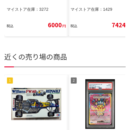
マイストア在庫：
3272
マイストア在庫：
1429
6000
7424
税込
円
税込
円
近くの売り場の商品