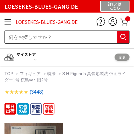
詳しくは
LOESEKES-BLUES-GANG.DE
こちら
0
LOESEKES-BLUES-GANG.DE
マイストア
変更
TOP
フィギュア
特撮
S.H.Figuarts 真骨彫製法 仮面ライ
ダー1号 桜島ver. 旧2号
(3448)