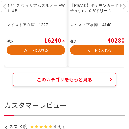
１/１２ ウィリアムズルノー FW
【PSA10】ポケモンカード ピカ
１４B
チュウex メガドリーム
マイストア在庫：
1227
マイストア在庫：
4140
16240
40280
税込
円
税込
円
カートに入れる
カートに入れる
このカテゴリをもっと見る
カスタマーレビュー
オススメ度
4.8点