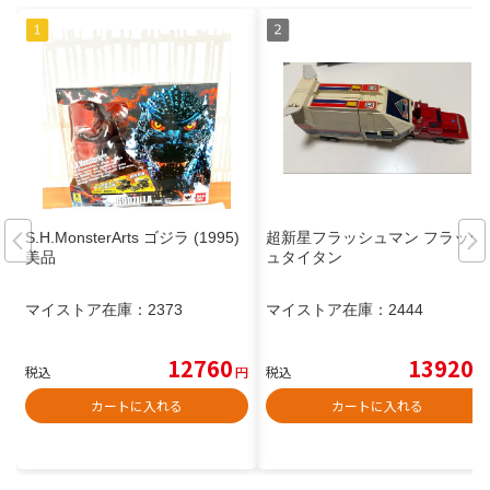
S.H.MonsterArts ゴジラ (1995)
超新星フラッシュマン フラッシ
美品
ュタイタン
マイストア在庫：
2373
マイストア在庫：
2444
12760
13920
税込
円
税込
円
カートに入れる
カートに入れる