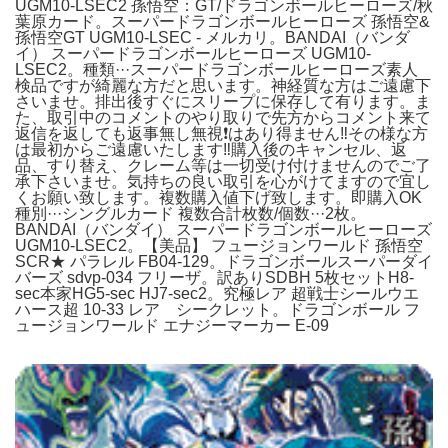
UGM10-LSEC2 孫悟空：GT/ドラゴンボールヒーローズ/秋
葉原カード。スーパードラゴンボールヒーローズ 孫悟空&
孫悟空GT UGM10-LSEC - メルカリ。BANDAI（バンダ
イ） スーパードラゴンボールヒーローズ UGM10-
LSEC2。種類···スーパードラゴンボールヒーローズ素人
検品ですが綺麗な方だと思います。神経質な方はご遠慮下
さいませ。排出後すぐにスリープに保存して有ります。ま
た、取引中のコメントのやり取りで先方からコメント来て
返信を返しても返事無し無視❗️はあり得ません‼️その様な方
は最初からご遠慮いたします‼️購入後のキャンセル、返
品、すり替え、クレーム等は一切受け付けませんのでご了
承下さいませ。気持ちの良い取引を心がけてますので宜し
くお願い致します。複数購入値下げ致します。即購入OK
種別···シングルカード 複数合計枚数/個数···2枚。
BANDAI（バンダイ） スーパードラゴンボールヒーローズ
UGM10-LSEC2。​【美品】 フュージョンワールド 孫悟空
SCR★ パラレル FB04-129。ドラゴンボールスーパーダイ
バーズ sdvp-034 フリーザ。訳ありSDBH 5枚セットH8-
sec本家HG5-sec HJ7-sec2。究極レア 超戦士シールウエ
ハース超 10-33 レア シークレット。ドラゴンボール フ
ュージョンワールド エナジーマーカー E-09