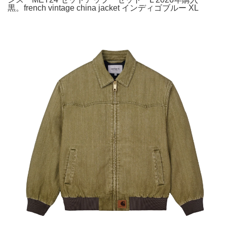
黒。french vintage china jacket インディゴブルー XL