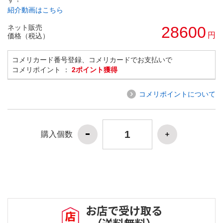
紹介動画はこちら
ネット販売
28600
円
価格（税込）
コメリカード番号登録、コメリカードでお支払いで
コメリポイント ：
2ポイント獲得
コメリポイントについて
購入個数
お店で受け取る