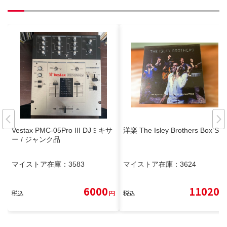
Vestax PMC-05Pro III DJミキサ
洋楽 The Isley Brothers Box Set
ー / ジャンク品
マイストア在庫：
3583
マイストア在庫：
3624
6000
11020
税込
円
税込
円