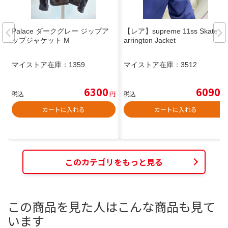
Palace ダークグレー ジップア
【レア】supreme 11ss Skate H
ップジャケット M
arrington Jacket
マイストア在庫：
1359
マイストア在庫：
3512
6300
6090
税込
円
税込
円
カートに入れる
カートに入れる
このカテゴリをもっと見る
この商品を見た人はこんな商品も見て
います