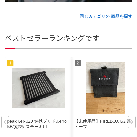
同じカテゴリの 商品を探す
ベストセラーランキングです
peak GR-029 鋳鉄グリドルPro
【未使用品】FIREBOX G2 薪ス
BBQ鉄板 ステーキ用
トーブ