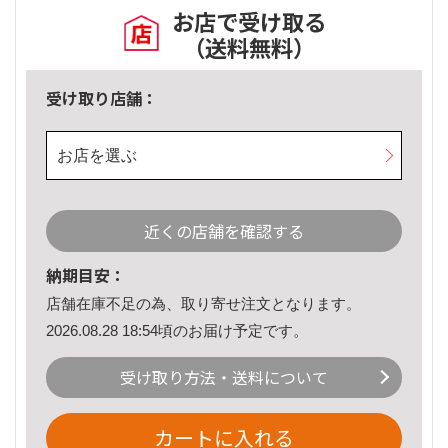
お店で受け取る
（送料無料）
受け取り店舗：
お店を選ぶ
近くの店舗を確認する
納期目安：
店舗在庫不足の為、取り寄せ注文となります。
2026.08.28 18:54頃のお届け予定です。
受け取り方法・送料について
カートに入れる