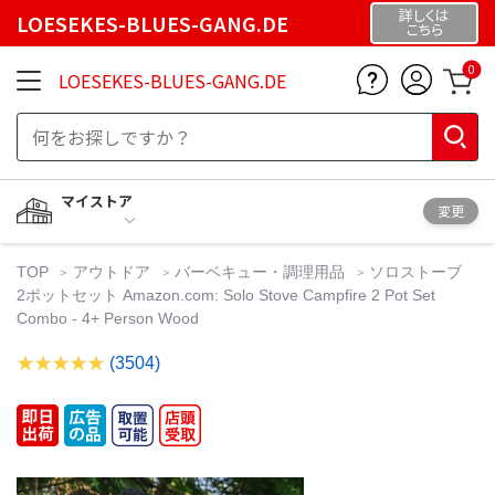
詳しくは
LOESEKES-BLUES-GANG.DE
こちら
0
LOESEKES-BLUES-GANG.DE
マイストア
変更
TOP
アウトドア
バーベキュー・調理用品
ソロストーブ
2ポットセット Amazon.com: Solo Stove Campfire 2 Pot Set
Combo - 4+ Person Wood
(3504)