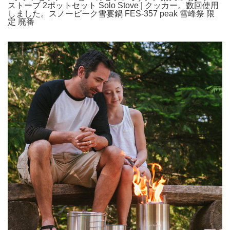
ストーブ 2ポットセット Solo Stove | クッカー。数回使用
しました。スノーピーク雪宴鍋 FES-357 peak 雪峰祭 限
定 廃番