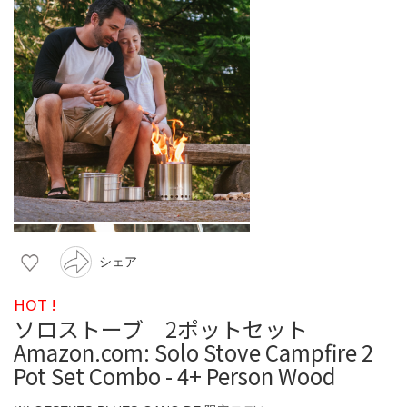
シェア
HOT !
ソロストーブ 2ポットセット
Amazon.com: Solo Stove Campfire 2
Pot Set Combo - 4+ Person Wood