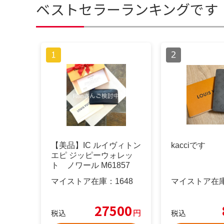
ベストセラーランキングです
【美品】IC ルイヴィトン
kacciです
エピ ジッピーウォレッ
ト ノワール M61857
マイストア在庫：
1648
マイストア在
27500
円
税込
税込