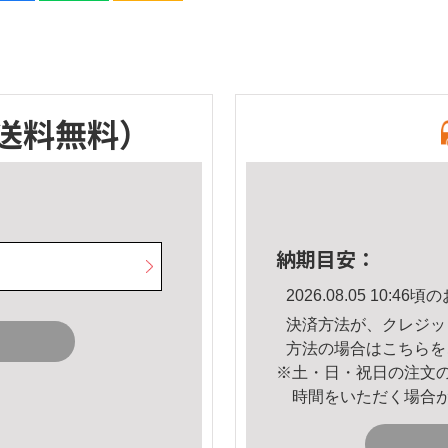
送料無料）
納期目安：
2026.08.05 10:
決済方法が、クレジッ
方法の場合は
こちら
を
※土・日・祝日の注文
時間をいただく場合
。