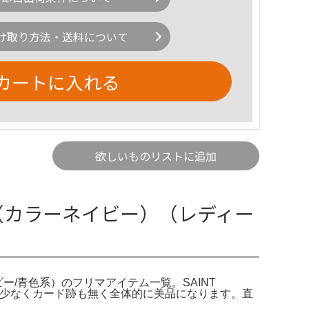
け取り方法・送料について
カートに入れる
欲しいものリストに追加
（カラーネイビー）（レディー
ビー/青色系）のフリマアイテム一覧。SAINT
回数も少なくカード跡も無く全体的に美品になります。直