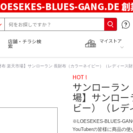
LOESEKES-BLUES-GANG.DE 
マイストア
店舗・チラシ検
索
財布 楽天市場】サンローラン 長財布（カラーネイビー）（レディース財
HOT !
サンローラン
場】サンロー
ビー）（レデ
※LOESEKES-BLUES-GA
YouTuberの皆様に商品