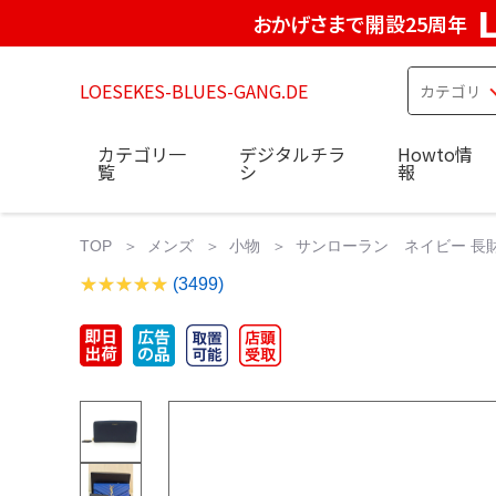
おかげさまで開設25周年
LOESEKES-BLUES-GANG.DE
カテゴリ一
デジタルチラ
Howto情
覧
シ
報
TOP
メンズ
小物
サンローラン ネイビー 長
(3499)