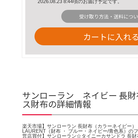
2026.08.23 8:44頃のお届け予定です。
受け取り方法・送料につ
カートに入れ
サンローラン ネイビー 長財
ス財布の詳細情報
楽天市場】サンローラン 長財布（カラーネイビー）（レ
LAURENT（財布 ・ ブルー・ネイビー/青色系）
営店買付】サンローラン☆タイニーカサンドラ 長財布 630