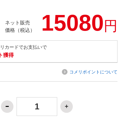
15080
円
ネット販売
価格（税込）
メリカードでお支払いで
ト獲得
コメリポイントについて