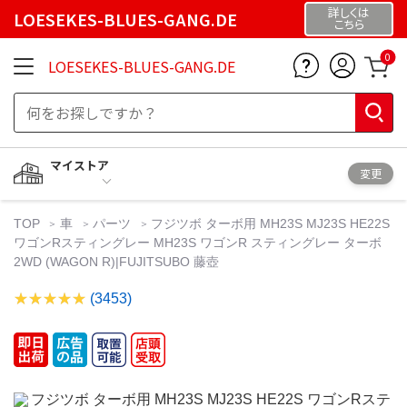
詳しくは
LOESEKES-BLUES-GANG.DE
こちら
0
LOESEKES-BLUES-GANG.DE
マイストア
変更
TOP
車
パーツ
フジツボ ターボ用 MH23S MJ23S HE22S
ワゴンRスティングレー MH23S ワゴンR スティングレー ターボ
2WD (WAGON R)|FUJITSUBO 藤壺
(3453)