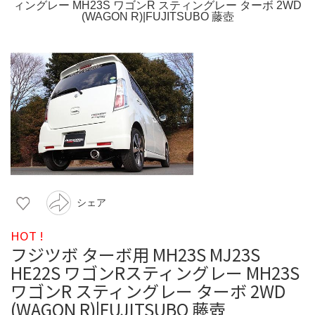
シェア
HOT !
フジツボ ターボ用 MH23S MJ23S
HE22S ワゴンRスティングレー MH23S
ワゴンR スティングレー ターボ 2WD
(WAGON R)|FUJITSUBO 藤壺