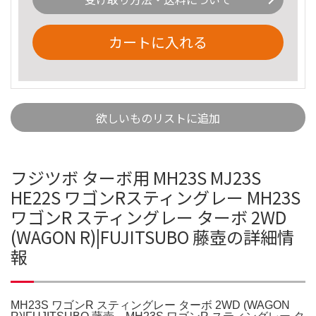
カートに入れる
欲しいものリストに追加
フジツボ ターボ用 MH23S MJ23S
HE22S ワゴンRスティングレー MH23S
ワゴンR スティングレー ターボ 2WD
(WAGON R)|FUJITSUBO 藤壺の詳細情
報
MH23S ワゴンR スティングレー ターボ 2WD (WAGON