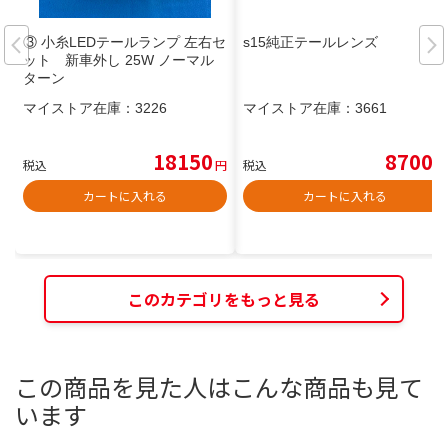
③ 小糸LEDテールランプ 左右セ
s15純正テールレンズ
ット 新車外し 25W ノーマル
ターン
マイストア在庫：
3226
マイストア在庫：
3661
18150
8700
税込
円
税込
円
カートに入れる
カートに入れる
このカテゴリをもっと見る
この商品を見た人はこんな商品も見て
います