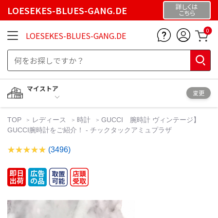
詳しくは
LOESEKES-BLUES-GANG.DE
こちら
0
LOESEKES-BLUES-GANG.DE
マイストア
変更
TOP
レディース
時計
GUCCI 腕時計 ヴィンテージ】
GUCCI腕時計をご紹介！ - チックタックアミュプラザ
(3496)