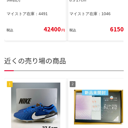
マイストア在庫：
4491
マイストア在庫：
1046
42400
6150
税込
円
税込
円
近くの売り場の商品