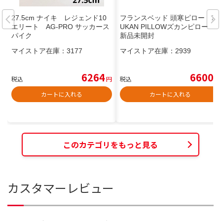
27.5cm ナイキ レジェンド10
フランスベッド 頭寒ピロー Z
エリート AG-PRO サッカース
UKAN PILLOWズカンピロー
パイク
新品未開封
マイストア在庫：
3177
マイストア在庫：
2939
6264
6600
税込
円
税込
円
カートに入れる
カートに入れる
このカテゴリをもっと見る
カスタマーレビュー