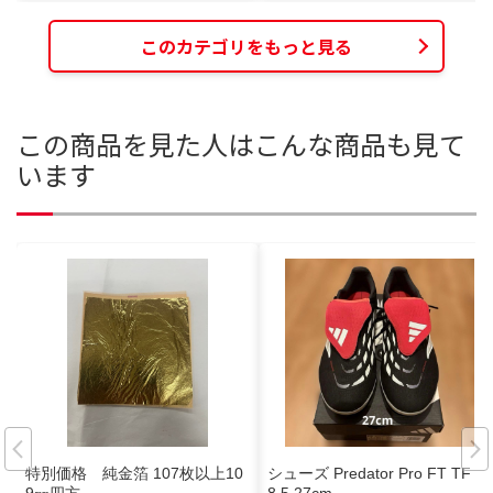
このカテゴリをもっと見る
この商品を見た人はこんな商品も見て
います
特別価格 純金箔 107枚以上10
シューズ Predator Pro FT TF 9/
9㎜四方
8.5 27cm