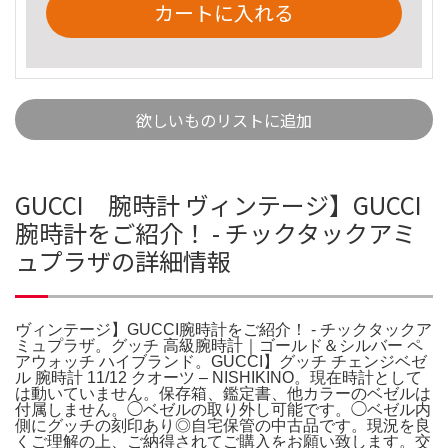
カートに入れる
欲しいものリストに追加
GUCCI 腕時計 ヴィンテージ】GUCCI
腕時計をご紹介！ - チックタックアミ
ュプラザの詳細情報
ヴィンテージ】GUCCI腕時計をご紹介！ - チックタックア
ミュプラザ。グッチ 高級腕時計｜ゴールド＆シルバー ペ
アウォッチ ハイブランド。GUCCI】グッチ チェンジベゼ
ル 腕時計 11/12 クオーツ – NISHIKINO。現在時計として
は動いていません。保存箱、鑑定書、他カラーのベゼルは
付属しません。◯ベゼルの取り外し可能です。◯ベゼル内
側にグッチの刻印あり◎自宅保管の中古品です。現況を良
くご理解の上、ご納得されてご購入をお願い致します。交