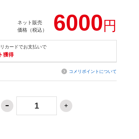
6000
円
ネット販売
価格（税込）
メリカードでお支払いで
ト獲得
コメリポイントについて