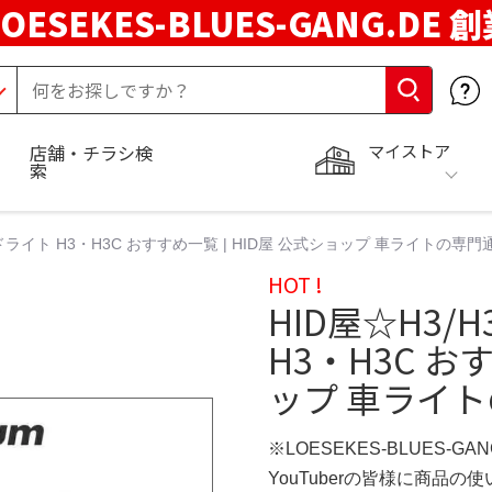
LOESEKES-BLUES-GANG.DE 
マイストア
店舗・チラシ検
索
ドライト H3・H3C おすすめ一覧 | HID屋 公式ショップ 車ライトの専
HOT !
HID屋☆H3
H3・H3C お
ップ 車ライ
※LOESEKES-BLUES-GA
YouTuberの皆様に商品