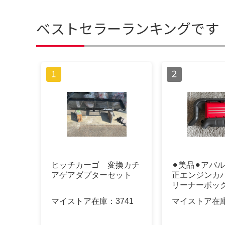
ベストセラーランキングです
ヒッチカーゴ 変換カチ
⚫︎美品⚫︎アバル
アゲアダプターセット
正エンジンカバ
リーナーボッ
マイストア在庫：
3741
マイストア在