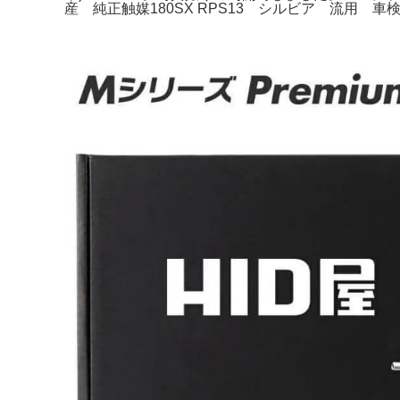
産 純正触媒180SX RPS13 シルビア 流用 車