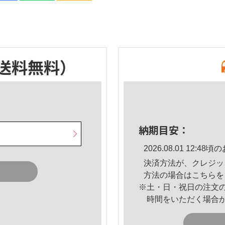
送料無料）
納期目安：
2026.08.01 12:
決済方法が、クレジッ
方法の場合は
こちら
を
※土・日・祝日の注文
時間をいただく場合
。