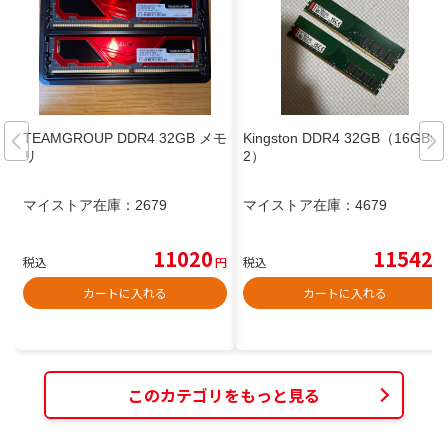
TEAMGROUP DDR4 32GB メモ
Kingston DDR4 32GB（16GB×
リ
2）
マイストア在庫：
2679
マイストア在庫：
4679
11020
11542
税込
円
税込
円
カートに入れる
カートに入れる
このカテゴリをもっと見る