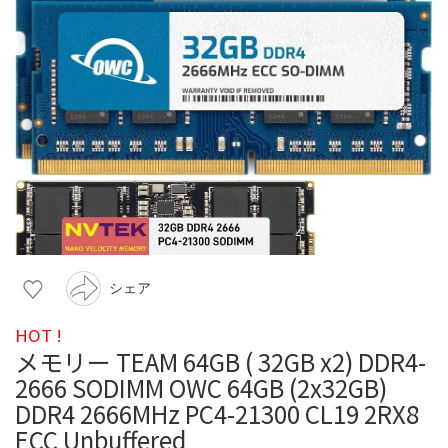
シェア
HOT !
メモリー TEAM 64GB ( 32GB x2) DDR4-
2666 SODIMM OWC 64GB (2x32GB)
DDR4 2666MHz PC4-21300 CL19 2RX8
ECC Unbuffered