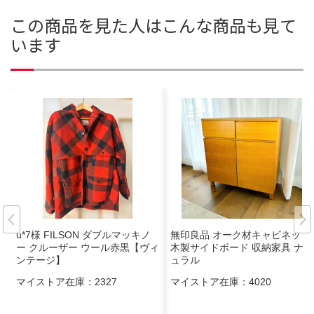
この商品を見た人はこんな商品も見て
います
u*7様 FILSON ダブルマッキノ
無印良品 オーク材キャビネット
ー クルーザー ウール赤黒【ヴィ
木製サイドボード 収納家具 ナチ
ンテージ】
ュラル
マイストア在庫：
2327
マイストア在庫：
4020