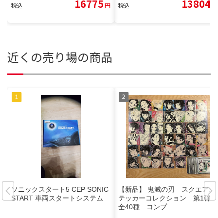
16775
13804
税込
円
税込
円
近くの売り場の商品
ソニックスタート5 CEP SONIC
【新品】 鬼滅の刃 スクエアス
START 車両スタートシステム
テッカーコレクション 第1弾
全40種 コンプ