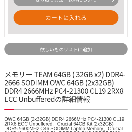
カートに入れる
欲しいものリストに追加
メモリー TEAM 64GB ( 32GB x2) DDR4-
2666 SODIMM OWC 64GB (2x32GB)
DDR4 2666MHz PC4-21300 CL19 2RX8
ECC Unbufferedの詳細情報
OWC 64GB (2x32GB) DDR4 2666MHz PC4-21300 CL19
2RX8 ECC Unbuffered。Crucial 64GB Kit (2x32GB)
DDR5 5600MHz C46 SODIMM Laptop Memory。Crucial