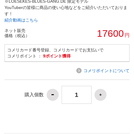
※LOESEKES-BLUES-GANG.DE 限定モデル
YouTuberの皆様に商品の使い心地などをご紹介いただいておりま
す！
紹介動画はこちら
ネット販売
17600
円
価格（税込）
コメリカード番号登録、コメリカードでお支払いで
コメリポイント ：
9ポイント獲得
コメリポイントについて
購入個数