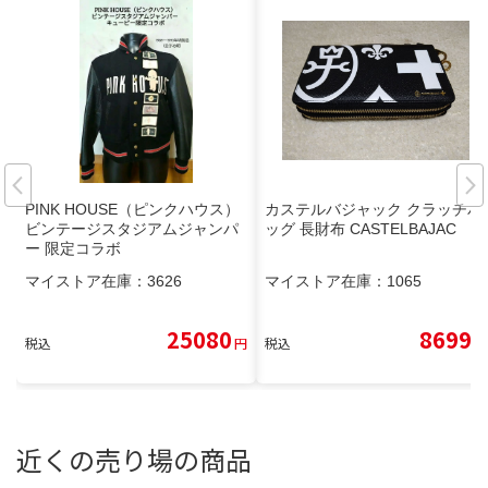
PINK HOUSE（ピンクハウス）
カステルバジャック クラッチバ
ビンテージスタジアムジャンパ
ッグ 長財布 CASTELBAJAC
ー 限定コラボ
マイストア在庫：
3626
マイストア在庫：
1065
25080
8699
税込
円
税込
円
近くの売り場の商品