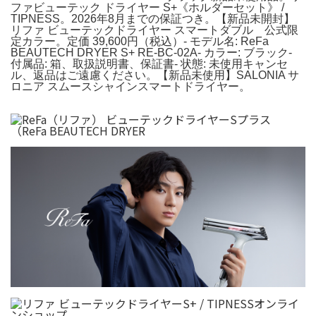
ファビューテック ドライヤー S+《ホルダーセット》 /
TIPNESS。2026年8月までの保証つき。【新品未開封】
リファ ビューテックドライヤー スマートダブル 公式限
定カラー。定価 39,600円（税込）- モデル名: ReFa
BEAUTECH DRYER S+ RE-BC-02A- カラー: ブラック-
付属品: 箱、取扱説明書、保証書- 状態: 未使用キャンセ
ル、返品はご遠慮ください。【新品未使用】SALONIA サ
ロニア スムースシャインスマートドライヤー。