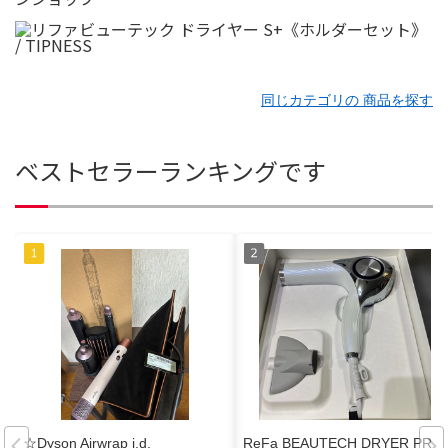
同じカテゴリの 商品を探す
ベストセラーランキングです
☆Dyson Airwrap i.d.
ReFa BEAUTECH DRYER PRO