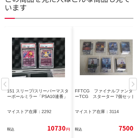
います
151 スリープ/スリーパーマスタ
FFTCG ファイナルファンタジ
ーボールミラー「PSA10連番」
ーTCG スターター 7個セット
マイストア在庫：
2292
マイストア在庫：
3114
10730
7500
税込
円
税込
円