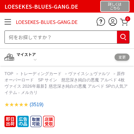
詳しくは
LOESEKES-BLUES-GANG.DE
こちら
0
LOESEKES-BLUES-GANG.DE
マイストア
変更
TOP
トレーディングカード
ヴァイスシュヴァルツ
原作
オーバーロード SP サイン 慈悲深き純白の悪魔 アルベド 4枚
ヴァイス 2026年最新】慈悲深き純白の悪魔 アルベド SPの人気ア
イテム - メルカリ
(3519)