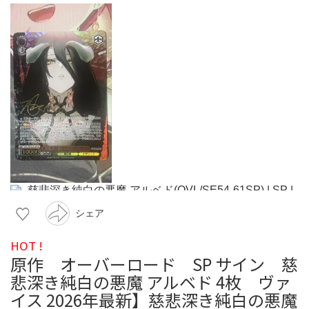
シェア
HOT !
原作 オーバーロード SP サイン 慈
悲深き純白の悪魔 アルベド 4枚 ヴァ
イス 2026年最新】慈悲深き純白の悪魔