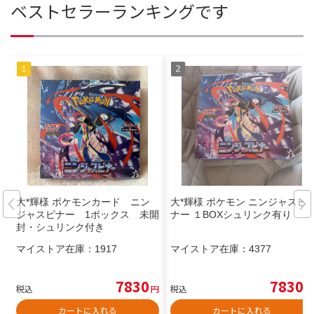
ベストセラーランキングです
大*輝様 ポケモンカード ニン
大*輝様 ポケモン ニンジャスピ
ジャスピナー 1ボックス 未開
ナー １BOXシュリンク有り
封・シュリンク付き
マイストア在庫：
1917
マイストア在庫：
4377
7830
7830
税込
円
税込
円
カートに入れる
カートに入れる