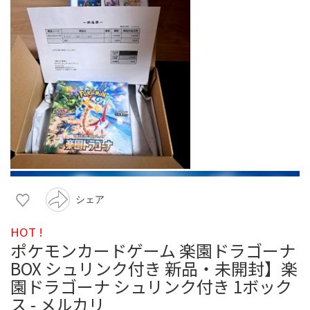
シェア
HOT !
ポケモンカードゲーム 楽園ドラゴーナ
BOX シュリンク付き 新品・未開封】楽
園ドラゴーナ シュリンク付き 1ボック
ス - メルカリ