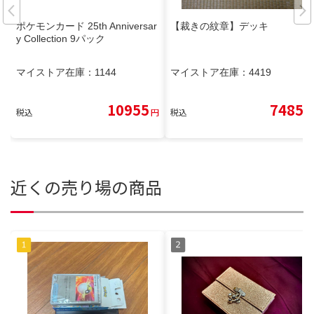
ポケモンカード 25th Anniversar
【裁きの紋章】デッキ
y Collection 9パック
マイストア在庫：
1144
マイストア在庫：
4419
10955
7485
税込
円
税込
円
近くの売り場の商品