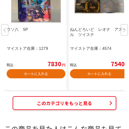
ウソ八 SP
ねんどろいど レオナ アズー
ル ツイステ
マイストア在庫：
1279
マイストア在庫：
4574
7830
7540
税込
円
税込
円
カートに入れる
カートに入れる
このカテゴリをもっと見る
この商品を見た人はこんな商品も見て