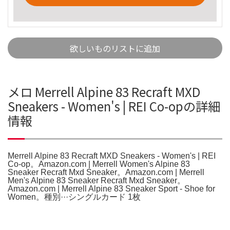
欲しいものリストに追加
メロ Merrell Alpine 83 Recraft MXD
Sneakers - Women's | REI Co-opの詳細
情報
Merrell Alpine 83 Recraft MXD Sneakers - Women's | REI
Co-op。Amazon.com | Merrell Women's Alpine 83
Sneaker Recraft Mxd Sneaker。Amazon.com | Merrell
Men's Alpine 83 Sneaker Recraft Mxd Sneaker。
Amazon.com | Merrell Alpine 83 Sneaker Sport - Shoe for
Women。種別···シングルカード 1枚