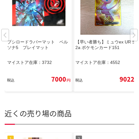
ブシロードラバーマット ペル
【早い者勝ち】ミュウex UR SV
ソナ5 プレイマット
2a ポケモンカード151
マイストア在庫：
3732
マイストア在庫：
4552
7000
9022
税込
円
税込
円
近くの売り場の商品