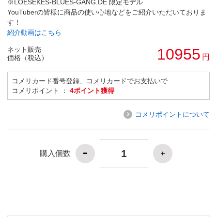
※LOESEKES-BLUES-GANG.DE 限定モデル
YouTuberの皆様に商品の使い心地などをご紹介いただいておりま
す！
紹介動画はこちら
ネット販売
10955
円
価格（税込）
コメリカード番号登録、コメリカードでお支払いで
コメリポイント ：
4ポイント獲得
コメリポイントについて
購入個数