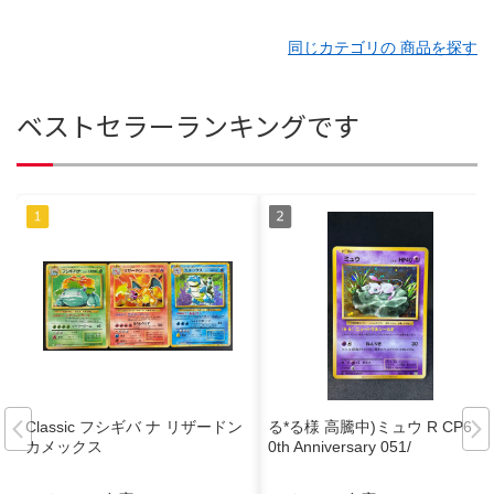
同じカテゴリの 商品を探す
ベストセラーランキングです
Classic フシギバ ナ リザードン
る*る様 高騰中)ミュウ R CP6 2
カメックス
0th Anniversary 051/