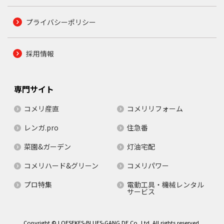
プライバシーポリシー
採用情報
専門サイト
コメリ産直
コメリリフォーム
レンガ.pro
住急番
菜園&ガーデン
灯油宅配
コメリハード&グリーン
コメリパワー
プロ特集
電動工具・機械レンタル
サービス
Copyright © LOESEKES-BLUES-GANG.DE Co.,Ltd. All rights reserved.