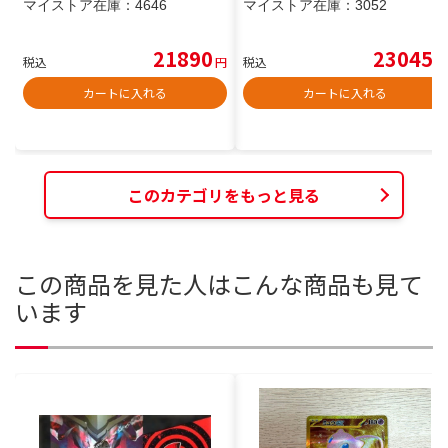
マイストア在庫：
4646
マイストア在庫：
3052
21890
23045
税込
円
税込
円
カートに入れる
カートに入れる
このカテゴリをもっと見る
この商品を見た人はこんな商品も見て
います