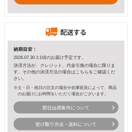
配送する
納期目安：
2026.07.30 1:1頃のお届け予定です。
決済方法が、クレジット、代金引換の場合に限りま
す。その他の決済方法の場合は
こちら
をご確認くだ
さい。
※土・日・祝日の注文の場合や在庫状況によって、商品
のお届けにお時間をいただく場合がございます。
即日出荷条件について
受け取り方法・送料について