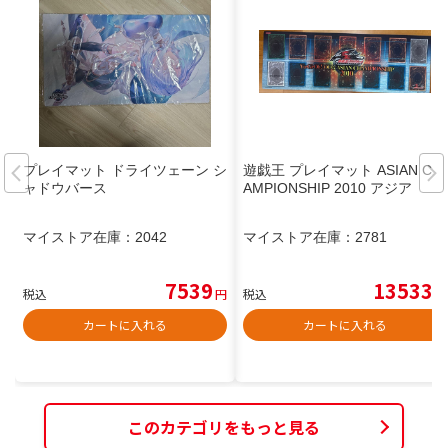
プレイマット ドライツェーン シ
遊戯王 プレイマット ASIAN CH
ャドウバース
AMPIONSHIP 2010 アジア
マイストア在庫：
2042
マイストア在庫：
2781
7539
13533
税込
円
税込
円
カートに入れる
カートに入れる
このカテゴリをもっと見る