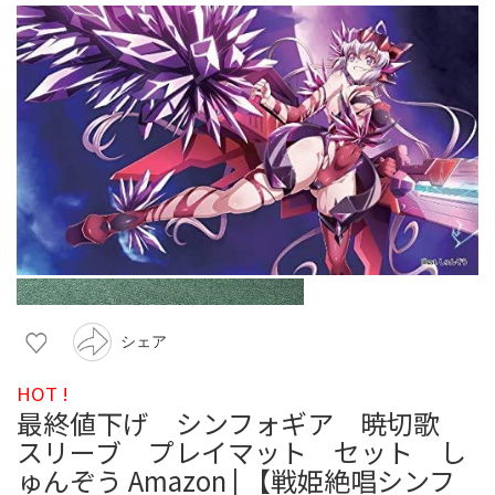
シェア
HOT !
最終値下げ シンフォギア 暁切歌
スリーブ プレイマット セット し
ゅんぞう Amazon | 【戦姫絶唱シンフ