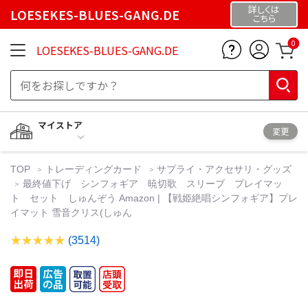
詳しくは
LOESEKES-BLUES-GANG.DE
こちら
0
LOESEKES-BLUES-GANG.DE
マイストア
変更
TOP
トレーディングカード
サプライ・アクセサリ・グッズ
最終値下げ シンフォギア 暁切歌 スリーブ プレイマッ
ト セット しゅんぞう Amazon | 【戦姫絶唱シンフォギア】プレ
イマット 雪音クリス(しゅん
(3514)