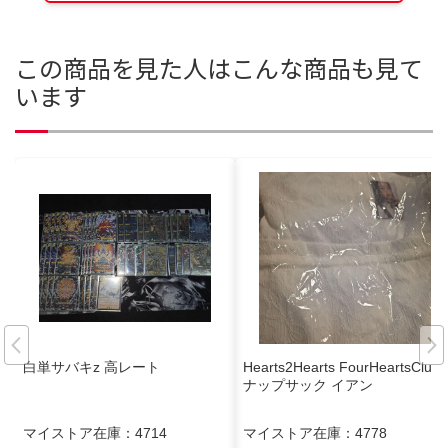
この商品を見た人はこんな商品も見て
います
白単サバキz 高レート
Hearts2Hearts FourHeartsClub
ナップサック イアン
マイストア在庫：
4714
マイストア在庫：
4778