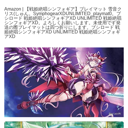
Amazon | 【戦姫絶唱シンフォギア】プレイマット 雪音ク
リス(しゅん。SymphogearXDUNLIMITED_playmat0。ブ
シロード 戦姫絶唱シンフォギアXD UNLIMITED 戦姫絶唱
シンフォギアXD。よろしくお願いします。未使用です発
送の際プレイマットは四つ折りにします。ブシロード 戦
姫絶唱シンフォギアXD UNLIMITED 戦姫絶唱シンフォギ
アXD