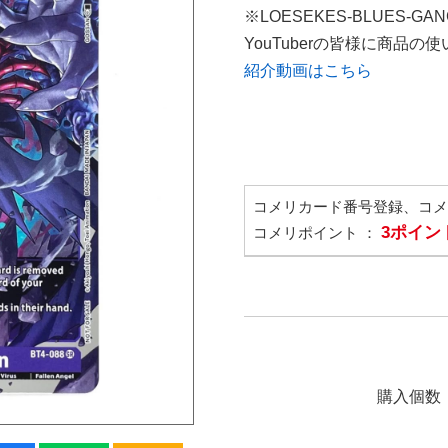
※LOESEKES-BLUES-GA
YouTuberの皆様に商品
紹介動画はこちら
コメリカード番号登録、コ
3ポイン
コメリポイント ：
購入個数