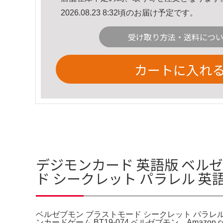
2026.08.23 8:32頃のお届け予定です。
受け取り方法・送料につ
カートに入れ
デジモンカード 英語版 ベルゼ
ド シークレット パラレル 英
ベルゼブモン ブラストモード シークレット パラレル 
ンカードゲーム BT19-074 ベルゼブモン。Amazo