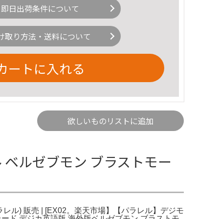
即日出荷条件について
け取り方法・送料について
カートに入れる
欲しいものリストに追加
ル ベルゼブモン ブラストモー
ル) 販売 | [EX02。楽天市場】【パラレル】デジモ
ジモンカード デジカ英語版 海外版ベルゼブモン ブラストモ