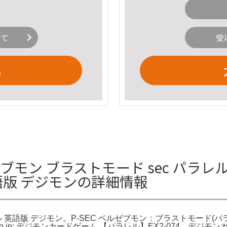
いて
受
る
ブモン ブラストモード sec パラレ
語版 デジモンの詳細情報
英語版 デジモン。P-SEC ベルゼブモン：ブラストモード(パラレ
n.co.jp: デジモンカードゲーム 【パラレル】EX2-074。デ