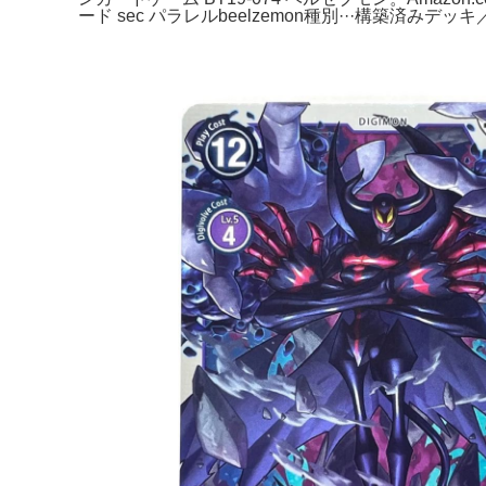
ード sec パラレルbeelzemon種別···構築済みデ