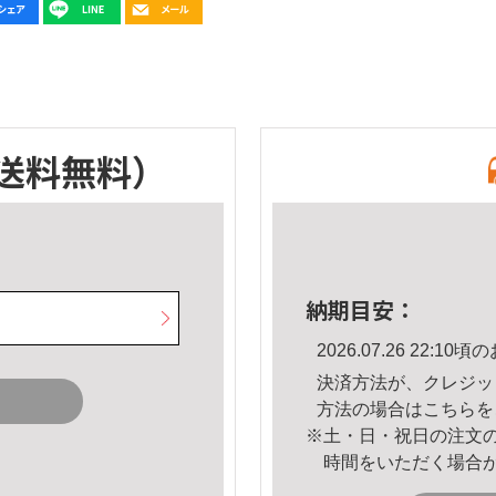
送料無料）
納期目安：
2026.07.26 22:
決済方法が、クレジッ
方法の場合は
こちら
を
※土・日・祝日の注文
時間をいただく場合
。