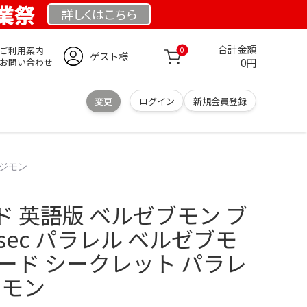
創業祭
詳しくは
こちら
合計金額
ご利用案内
0
ゲスト様
0円
お問い合わせ
変更
ログイン
新規会員登録
デジモン
 英語版 ベルゼブモン ブ
sec パラレル ベルゼブモ
ード シークレット パラレ
ジモン