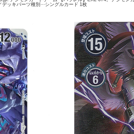
ッキ／デッキパーツ種別···シングルカード 1枚