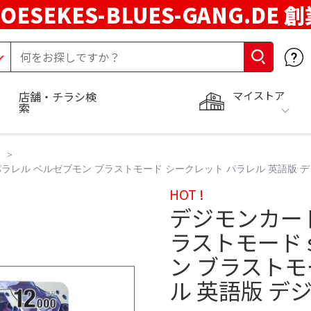
LOESEKES-BLUES-GANG.DE 
マイストア
店舗・チラシ検
索
 パラレル ベルゼブモン ブラストモード シークレット パラレル 英語版 
HOT !
デジモンカード
ラストモード 
ン ブラストモ
ル 英語版 デ