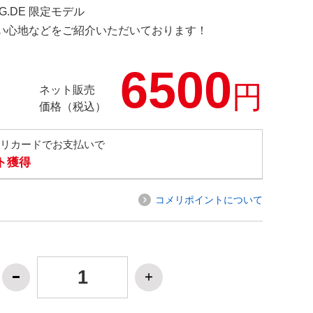
NG.DE 限定モデル
の使い心地などをご紹介いただいております！
6500
円
ネット販売
価格（税込）
メリカードでお支払いで
ト獲得
コメリポイントについて