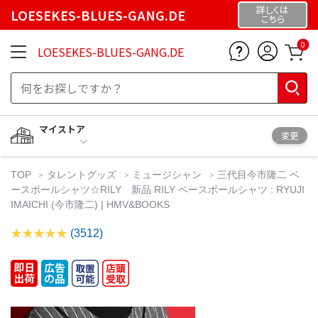
詳しくは
LOESEKES-BLUES-GANG.DE
こちら
0
LOESEKES-BLUES-GANG.DE
マイストア
変更
TOP
タレントグッズ
ミュージシャン
三代目今市隆二 ベ
ースボールシャツ☆RILY 新品 RILY ベースボールシャツ : RYUJI
IMAICHI (今市隆二) | HMV&BOOKS
(3512)