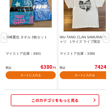
川崎鷹也 タオル 3枚セット
WU-TANG CLAN SAMURAI Tシ
ャツ Lサイズ ライブ限定
マイストア在庫：
4901
マイストア在庫：
3386
6380
7424
税込
円
税込
円
カートに入れる
カートに入れる
このカテゴリをもっと見る