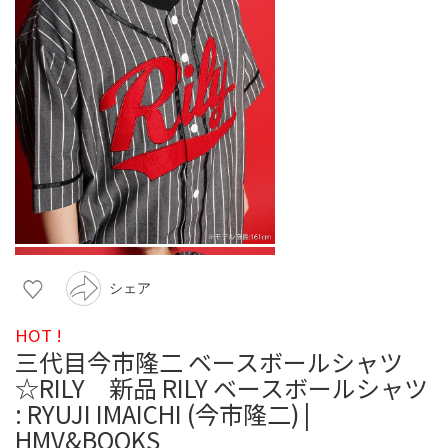
シェア
HOT !
三代目今市隆二 ベースボールシャツ
☆RILY 新品 RILY ベースボールシャツ
: RYUJI IMAICHI (今市隆二) |
HMV&BOOKS