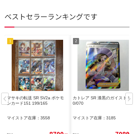
ベストセラーランキングです
マサキの転送 SR SV2a ポケモ
カトレア SR 漆黒のガイスト 08
ンカード151 199/165
0/070
マイストア在庫：
3558
マイストア在庫：
3185
8700
7089