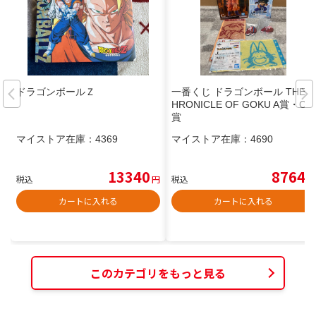
ドラゴンボールＺ
一番くじ ドラゴンボール THE C
HRONICLE OF GOKU A賞・C
賞
マイストア在庫：
4369
マイストア在庫：
4690
13340
8764
税込
円
税込
円
カートに入れる
カートに入れる
このカテゴリをもっと見る