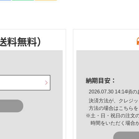
送料無料）
納期目安：
2026.07.30 14:
決済方法が、クレジッ
方法の場合は
こちら
を
※土・日・祝日の注文
時間をいただく場合
。