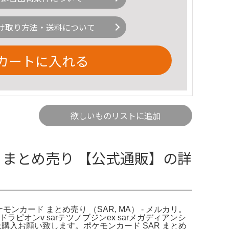
け取り方法・送料について
カートに入れる
欲しいものリストに追加
SAR まとめ売り 【公式通販】の詳
モンカード まとめ売り （SAR, MA） - メルカリ。
rドラピオンv sarテツノブジンex sarメガディアンシ
購入お願い致します。ポケモンカード SAR まとめ