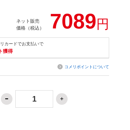
7089
円
ネット販売
価格（税込）
メリカードでお支払いで
ト獲得
コメリポイントについて