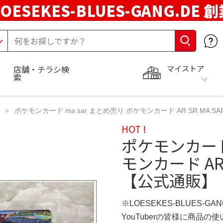
LOESEKES-BLUES-GANG.DE 
マイストア
店舗・チラシ検
索
ポケモンカード ma sar まとめ売り ポケモンカード AR SR MA 
HOT !
ポケモンカード 
モンカード AR 
【公式通販】
※LOESEKES-BLUES-GA
YouTuberの皆様に商品