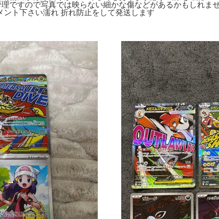
め。素人管理ですので写真では映らない細かな傷などがあるかもし
メント下さい濡れ 折れ防止をして発送します