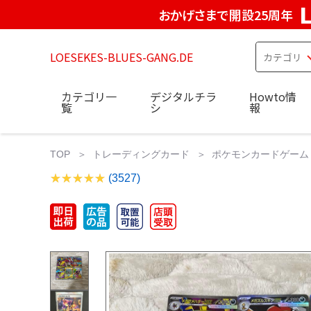
おかげさまで開設25周年
LOESEKES-BLUES-GANG.DE
カテゴリ一
デジタルチラ
Howto情
覧
シ
報
TOP
トレーディングカード
ポケモンカードゲーム
(3527)