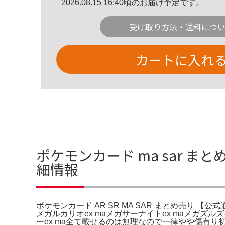
2026.08.15 16:40頃のお届け予定です。
受け取り方法・送料につ
カートに入れ
ポケモンカード ma sar まと
細情報
ポケモンカード AR SR MA SAR まとめ売り 【公
メガルカリオex maメガサーナイトex maメガズルズキン
ーex ma全て載せるのは無理なので一律やや傷有