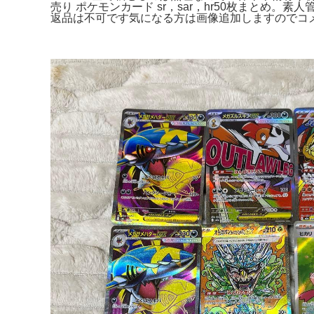
売り ポケモンカード sr，sar，hr50枚まと
返品は不可です気になる方は画像追加しますのでコ