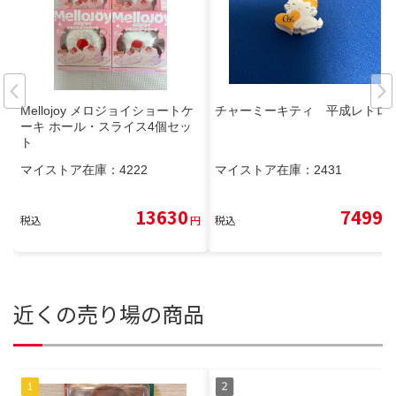
Mellojoy メロジョイショートケ
チャーミーキティ 平成レトロ
ーキ ホール・スライス4個セッ
ト
マイストア在庫：
4222
マイストア在庫：
2431
13630
7499
税込
円
税込
円
近くの売り場の商品