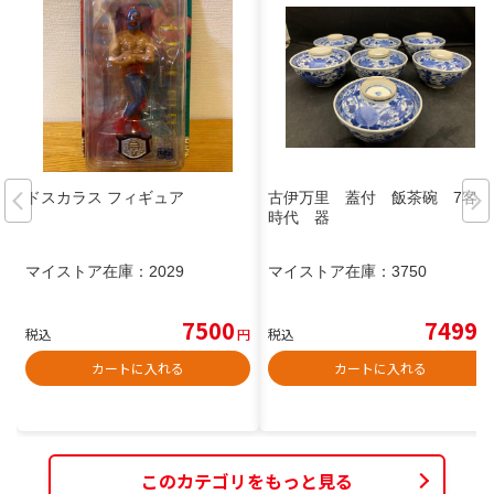
ドスカラス フィギュア
古伊万里 蓋付 飯茶碗 7客
時代 器
マイストア在庫：
2029
マイストア在庫：
3750
7500
7499
税込
円
税込
円
カートに入れる
カートに入れる
このカテゴリをもっと見る