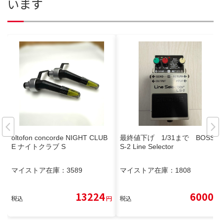
います
oltofon concorde NIGHT CLUB
最終値下げ 1/31まで BOSS L
E ナイトクラブ S
S-2 Line Selector
マイストア在庫：
3589
マイストア在庫：
1808
13224
6000
税込
円
税込
円