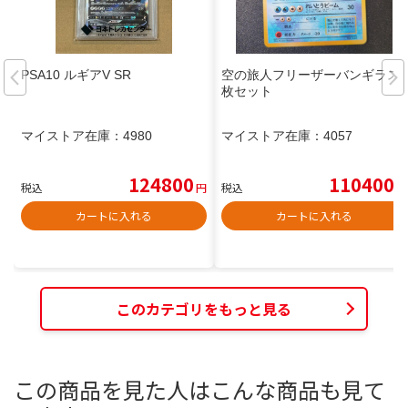
PSA10 ルギアV SR
空の旅人フリーザーバンギラス2
枚セット
マイストア在庫：
4980
マイストア在庫：
4057
124800
110400
税込
円
税込
円
カートに入れる
カートに入れる
このカテゴリをもっと見る
この商品を見た人はこんな商品も見て