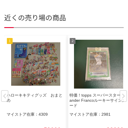
近くの売り場の商品
ハローキキティグッズ おまと
特価！topps スーパースター w
め
ander Francoルーキーサインカ
ード
マイストア在庫：
4309
マイストア在庫：
2981