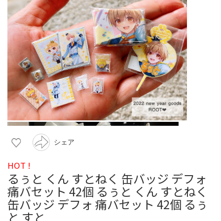
シェア
HOT !
るぅと くん すとねく 缶バッジ デフォ
痛バセット 42個 るぅと くん すとねく
缶バッジ デフォ 痛バセット 42個 るぅ
と すと