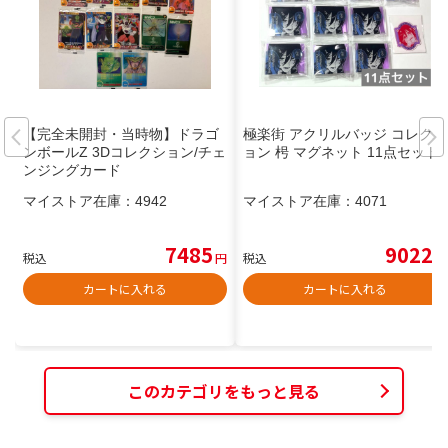
【完全未開封・当時物】ドラゴ
極楽街 アクリルバッジ コレクシ
ンボールZ 3Dコレクション/チェ
ョン 枵 マグネット 11点セット
ンジングカード
マイストア在庫：
4942
マイストア在庫：
4071
7485
9022
税込
円
税込
円
カートに入れる
カートに入れる
このカテゴリをもっと見る