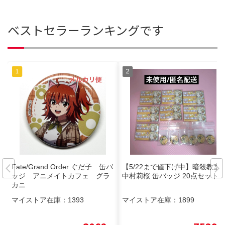
ベストセラーランキングです
Fate/Grand Order ぐだ子 缶バ
【5/22まで値下げ中】暗殺教室
ッジ アニメイトカフェ グラ
中村莉桜 缶バッジ 20点セット
カニ
マイストア在庫：
1393
マイストア在庫：
1899