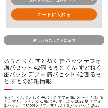
カートに入れる
欲しいものリストに追加
るぅと くん すとねく 缶バッジ デフォ
痛バセット 42個 るぅと くん すとねく
缶バッジ デフォ 痛バセット 42個 るぅ
と すとの詳細情報
るぅと くん すとねく 缶バッジ デフォ 痛バセット 42個 る
ぅと すと。るぅとくん 痛バ A3 すとぷり 2022 夏 デフォ
缶バッジ｜Yahoo!フリマ。すとぷり 缶バッジくじ 2023