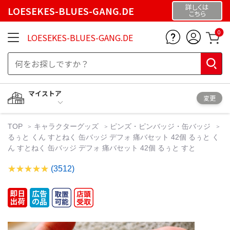
詳しくは
LOESEKES-BLUES-GANG.DE
こちら
0
LOESEKES-BLUES-GANG.DE
マイストア
変更
TOP
キャラクターグッズ
ピンズ・ピンバッジ・缶バッジ
るぅと くん すとねく 缶バッジ デフォ 痛バセット 42個 るぅと く
ん すとねく 缶バッジ デフォ 痛バセット 42個 るぅと すと
(3512)