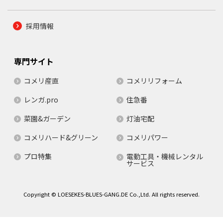
採用情報
専門サイト
コメリ産直
コメリリフォーム
レンガ.pro
住急番
菜園&ガーデン
灯油宅配
コメリハード&グリーン
コメリパワー
プロ特集
電動工具・機械レンタル
サービス
Copyright © LOESEKES-BLUES-GANG.DE Co.,Ltd. All rights reserved.