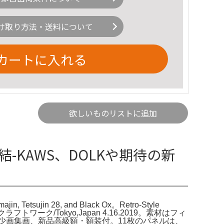
け取り方法・送料について
カートに入れる
欲しいものリストに追加
結-KAWS、DOLKや期待の新
ujin 28, and Black Ox。Retro-Style
werk クラフトワーク/Tokyo,Japan 4.16.2019。素材はフィ
少画集画、新品高級額・額装付。11枚のパネルは、