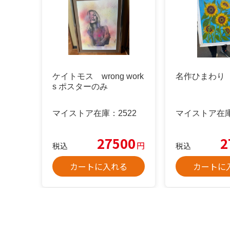
ケイトモス wrong work
名作ひまわり
s ポスターのみ
マイストア在庫：
2522
マイストア在
27500
2
円
税込
税込
カートに入れる
カートに