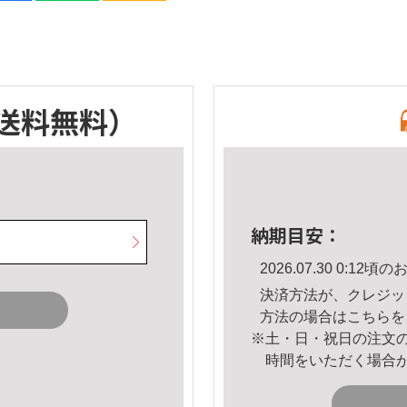
送料無料）
納期目安：
2026.07.30 0:1
決済方法が、クレジッ
方法の場合は
こちら
を
※土・日・祝日の注文
時間をいただく場合
。