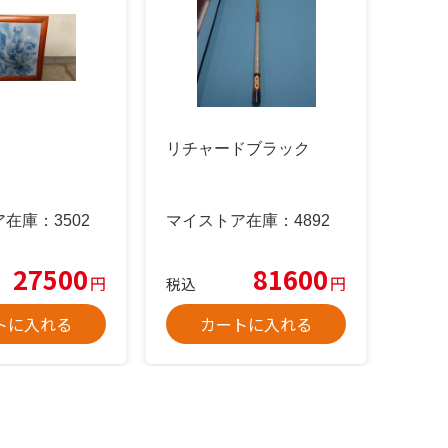
リチャードブラック
ア在庫：
3502
マイストア在庫：
4892
27500
81600
円
円
税込
トに入れる
カートに入れる