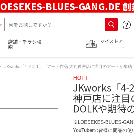
LOESEKES-BLUES-GANG.DE 
マイストア
店舗・チラシ検
索
JKworks「4-2-3-1」 アート作品 大丸神戸店に注目のアートが集
HOT !
JKworks「4
神戸店に注目の
DOLKや期待
※LOESEKES-BLUES-GA
YouTuberの皆様に商品