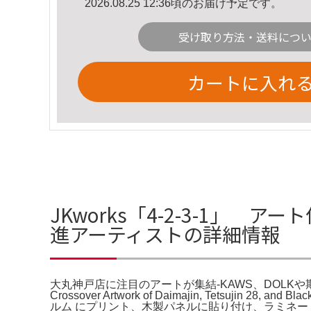
2026.08.25 12:36頃のお届け予定です。
受け取り方法・送料につ
カートに入れ
JKworks「4-2-3-1」
進アーティストの詳細情報
大丸神戸店に注目のアートが集結-KAWS、DOLKや期待の新進アーティスト。
Crossover Artwork of Daimajin, Tetsujin
ルム にプリント、木製パネルに貼り付け、ラミネー