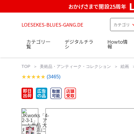
おかげさまで開設25周年
LOESEKES-BLUES-GANG.DE
カテゴリ一
デジタルチラ
Howto情
覧
シ
報
TOP
美術品・アンティーク・コレクション
絵画
(3465)