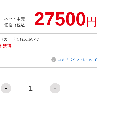
27500
円
ネット販売
価格（税込）
メリカードでお支払いで
ト獲得
コメリポイントについて