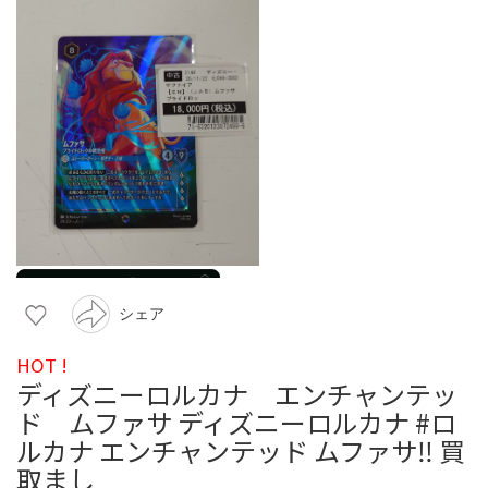
シェア
HOT !
ディズニーロルカナ エンチャンテッ
ド ムファサ ディズニーロルカナ #ロ
ルカナ エンチャンテッド ムファサ‼️ 買
取まし