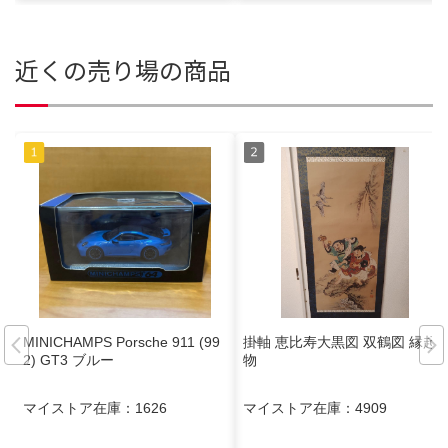
近くの売り場の商品
MINICHAMPS Porsche 911 (99
掛軸 恵比寿大黒図 双鶴図 縁起
2) GT3 ブルー
物
マイストア在庫：
1626
マイストア在庫：
4909