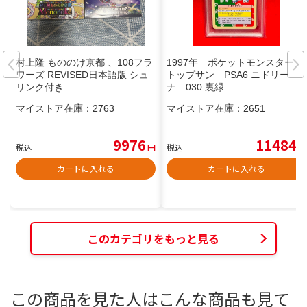
村上隆 もののけ京都 、108フラ
1997年 ポケットモンスター
ワーズ REVISED日本語版 シュ
トップサン PSA6 ニドリー
リンク付き
ナ 030 裏緑
マイストア在庫：
2763
マイストア在庫：
2651
9976
11484
税込
円
税込
円
カートに入れる
カートに入れる
このカテゴリをもっと見る
この商品を見た人はこんな商品も見て