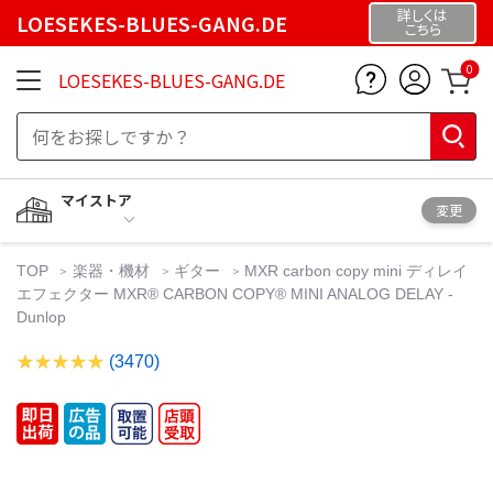
詳しくは
LOESEKES-BLUES-GANG.DE
こちら
0
LOESEKES-BLUES-GANG.DE
マイストア
変更
TOP
楽器・機材
ギター
MXR carbon copy mini ディレイ
エフェクター MXR® CARBON COPY® MINI ANALOG DELAY -
Dunlop
(3470)