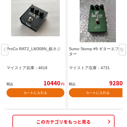
ProCo RAT2_LM308N_銀ネジ
Sumo Stomp #9 ギターエフェク
ター
マイストア在庫：
4618
マイストア在庫：
4731
10440
9280
税込
円
税込
円
カートに入れる
カートに入れる
このカテゴリをもっと見る