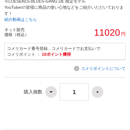
※LOESEKES-BLUES-GANG.DE 限定モデル
YouTuberの皆様に商品の使い心地などをご紹介いただいておりま
す！
紹介動画はこちら
ネット販売
11020
円
価格（税込）
コメリカード番号登録、コメリカードでお支払いで
コメリポイント ：
10ポイント獲得
コメリポイントについて
購入個数