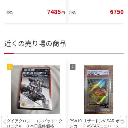
7485
6750
税込
円
税込
円
近くの売り場の商品
ダイアクロン コンバット・ク
PSA10 リザードンV SAR ポケモ
ロニクル 3 本日最終価格
ンカード VSTARユニバース