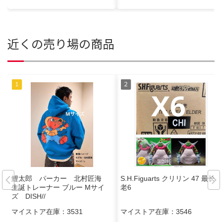
近くの売り場の商品
鯉太郎 パーカー 北村匠海
S.H.Figuarts クリリン 47 最长
生誕トレーナー ブルー Mサイ
老6
ズ DISH//
マイストア在庫：
3531
マイストア在庫：
3546