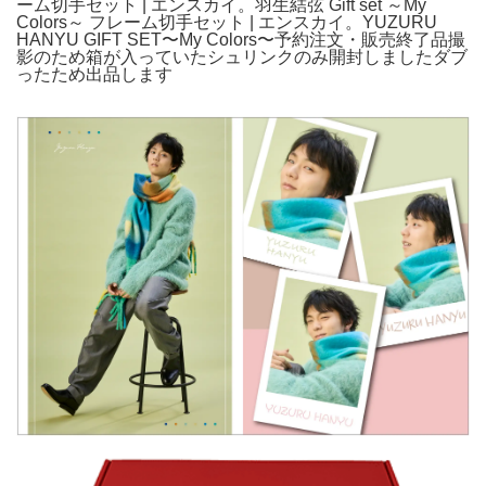
ーム切手セット | エンスカイ。羽生結弦 Gift set ～My
Colors～ フレーム切手セット | エンスカイ。YUZURU
HANYU GIFT SET〜My Colors〜予約注文・販売終了品撮
影のため箱が入っていたシュリンクのみ開封しましたダブ
ったため出品します