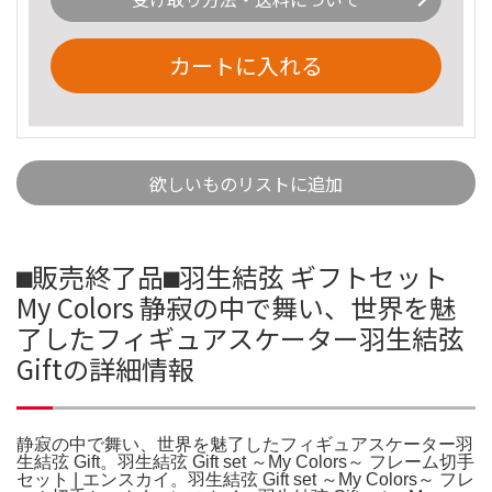
カートに入れる
欲しいものリストに追加
⬛︎販売終了品⬛︎羽生結弦 ギフトセット
My Colors 静寂の中で舞い、世界を魅
了したフィギュアスケーター羽生結弦
Giftの詳細情報
静寂の中で舞い、世界を魅了したフィギュアスケーター羽
生結弦 Gift。羽生結弦 Gift set ～My Colors～ フレーム切手
セット | エンスカイ。羽生結弦 Gift set ～My Colors～ フレ