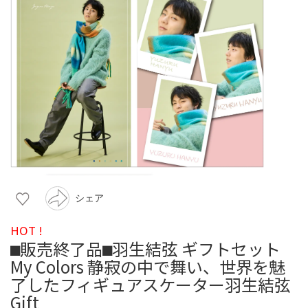
シェア
HOT !
⬛︎販売終了品⬛︎羽生結弦 ギフトセット
My Colors 静寂の中で舞い、世界を魅
了したフィギュアスケーター羽生結弦
Gift