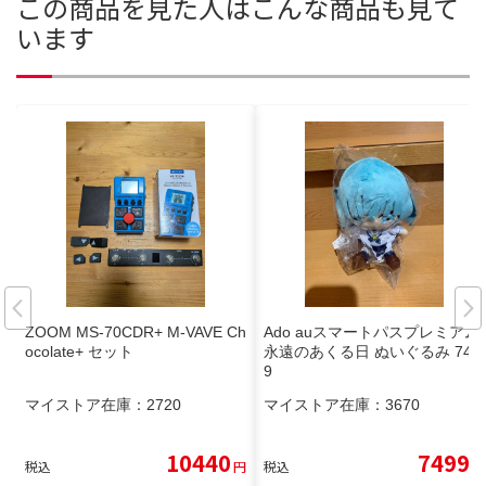
この商品を見た人はこんな商品も見て
います
ZOOM MS-70CDR+ M-VAVE Ch
Ado auスマートパスプレミアム
ocolate+ セット
永遠のあくる日 ぬいぐるみ 746
9
マイストア在庫：
2720
マイストア在庫：
3670
10440
7499
税込
円
税込
円