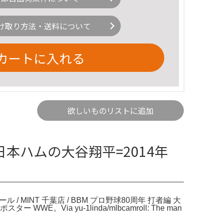
け取り方法・送料について
カートに入れる
欲しいものリストに追加
本ハムの大谷翔平=2014年
MINT 千葉店 / BBM プロ野球80周年 打者編 大
a yu-1linda/mlbcamroll: The man