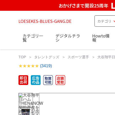
おかげさまで開設25周年
LOESEKES-BLUES-GANG.DE
カテゴリ一
デジタルチラ
Howto情
覧
シ
報
TOP
タレントグッズ
スポーツ選手
大谷翔平日
(3419)