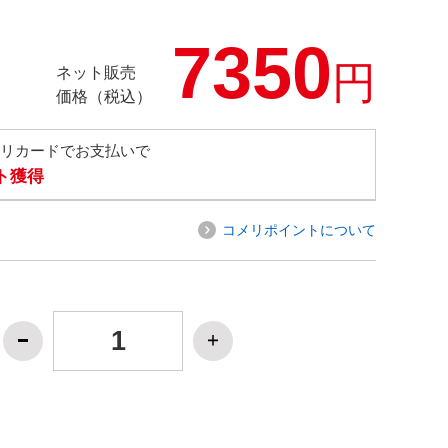
7350
円
ネット販売
価格（税込）
メリカードでお支払いで
ト獲得
コメリポイントについて