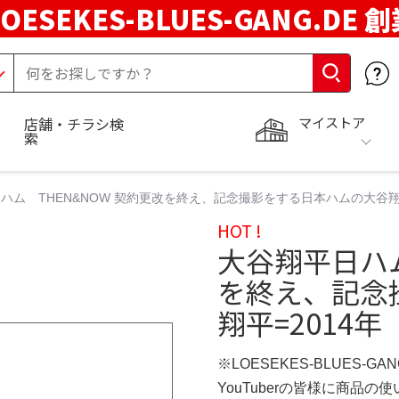
LOESEKES-BLUES-GANG.DE 
マイストア
店舗・チラシ検
索
ハム THEN&NOW 契約更改を終え、記念撮影をする日本ハムの大谷翔平=
HOT !
大谷翔平日ハム
を終え、記念
翔平=2014年（
※LOESEKES-BLUES-GA
YouTuberの皆様に商品