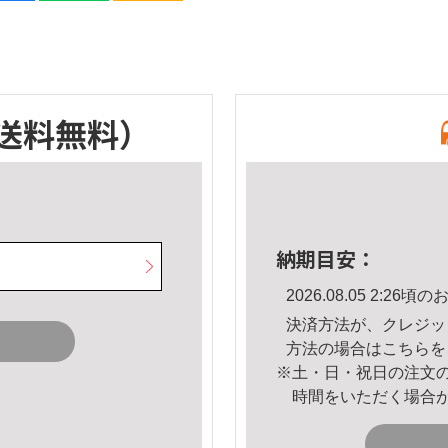
送料無料）
納期目安：
2026.08.05 2:2
決済方法が、クレジッ
方法の場合は
こちら
を
※土・日・祝日の注文
時間をいただく場合
。