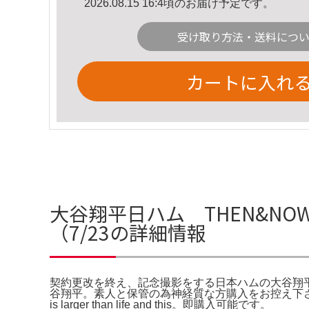
2026.08.15 16:4頃のお届け予定です。
受け取り方法・送料につ
カートに入れ
大谷翔平日ハム THEN&NO
（7/23の詳細情報
契約更改を終え、記念撮影をする日本ハムの大谷翔平=2014
谷翔平。素人と保管の為神経質な方購入をお控え下さい。女子プロ
is larger than life and this。即購入可能です。