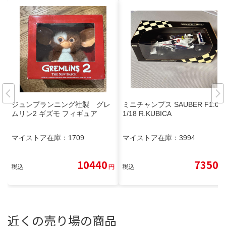
ジュンプランニング社製 グレ
ミニチャンプス SAUBER F1.08
ムリン2 ギズモ フィギュア
1/18 R.KUBICA
マイストア在庫：
1709
マイストア在庫：
3994
10440
7350
税込
円
税込
円
近くの売り場の商品