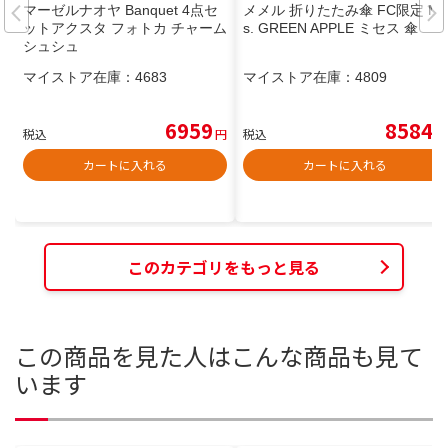
マーゼルナオヤ Banquet 4点セ
メメル 折りたたみ傘 FC限定 Mr
ットアクスタ フォトカ チャーム
s. GREEN APPLE ミセス 傘
シュシュ
マイストア在庫：
4683
マイストア在庫：
4809
6959
8584
税込
円
税込
円
カートに入れる
カートに入れる
このカテゴリをもっと見る
この商品を見た人はこんな商品も見て
います