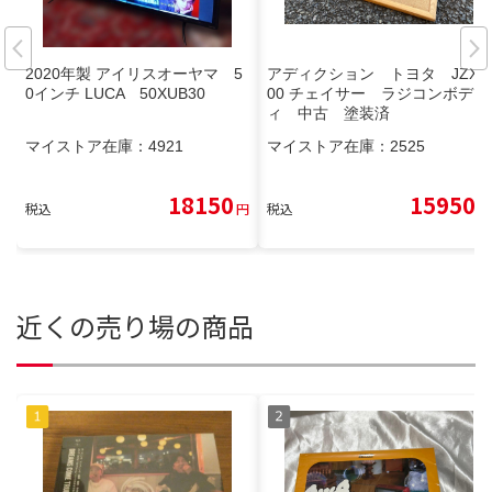
2020年製 アイリスオーヤマ 5
アディクション トヨタ JZX1
0インチ LUCA 50XUB30
00 チェイサー ラジコンボデ
ィ 中古 塗装済
マイストア在庫：
4921
マイストア在庫：
2525
18150
15950
税込
円
税込
円
近くの売り場の商品