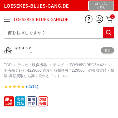
詳しくは
LOESEKES-BLUES-GANG.DE
こちら
0
LOESEKES-BLUES-GANG.DE
マイストア
変更
TOP
テレビ・映像機器
テレビ
TOSHIBA REGZA 42イン
チ液晶テレビ 42z9000 直接引取相談可 42Z9000」の買取実績・相
場-高額買取なら高く売れるドットコム
(3511)