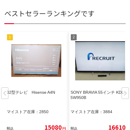
ベストセラーランキングです
32型テレビ Hisense A4N
SONY BRAVIA 55インチ KDL-5
5W950B
マイストア在庫：
2850
マイストア在庫：
3884
15080
16610
税込
円
税込
円