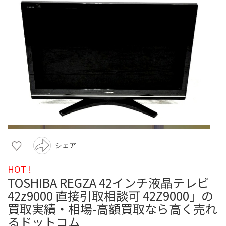
シェア
HOT !
TOSHIBA REGZA 42インチ液晶テレビ
42z9000 直接引取相談可 42Z9000」の
買取実績・相場-高額買取なら高く売れ
るドットコム