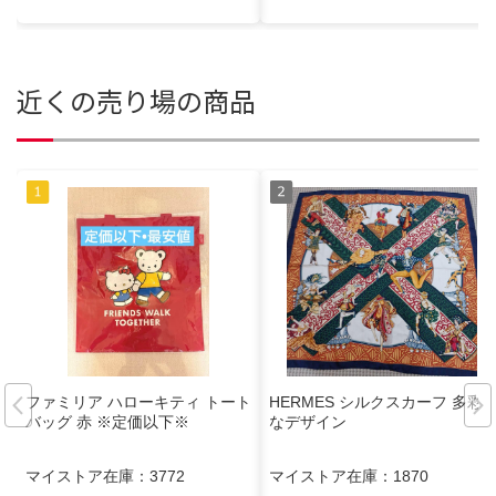
近くの売り場の商品
ファミリア ハローキティ トート
HERMES シルクスカーフ 多彩
バッグ 赤 ※定価以下※
なデザイン
マイストア在庫：
3772
マイストア在庫：
1870