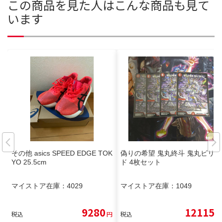
この商品を見た人はこんな商品も見て
います
その他 asics SPEED EDGE TOK
偽りの希望 鬼丸終斗 鬼丸ピリオ
YO 25.5cm
ド 4枚セット
マイストア在庫：
4029
マイストア在庫：
1049
9280
12115
税込
円
税込
円