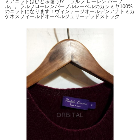
ミアニットはひと味違う!? 「ラルフ ローレン パープ
ル。。ラルフローレンパープルレーベルのカシミヤ100%
のニットになります！ヴィンテージオールデンアナトミカ
ケネスフィールドオーベルジュリーデッドストック