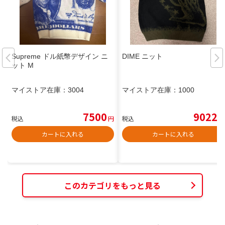
Supreme ドル紙幣デザイン ニ
DIME ニット
ット M
マイストア在庫：
3004
マイストア在庫：
1000
7500
9022
税込
円
税込
円
カートに入れる
カートに入れる
このカテゴリをもっと見る