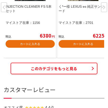
INJECTION CLEANER FS 5本
く*ー様 LEXUS es 純正サンシェ
セット
ード
マイストア在庫：
1156
マイストア在庫：
2701
6380
6225
税込
円
税込
円
カートに入れる
カートに入れる
このカテゴリをもっと見る
カスタマーレビュー
オススメ度
4.4点