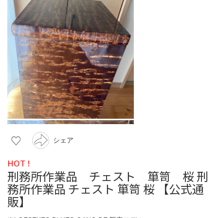
シェア
HOT !
刑務所作業品 チェスト 箪笥 桜 刑
務所作業品 チェスト 箪笥 桜 【公式通
販】