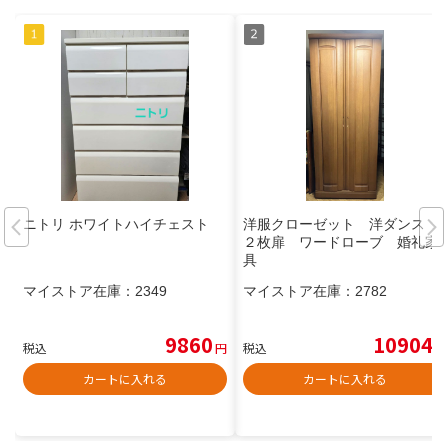
ニトリ ホワイトハイチェスト
洋服クローゼット 洋ダンス
２枚扉 ワードローブ 婚礼家
具
マイストア在庫：
2349
マイストア在庫：
2782
9860
10904
税込
円
税込
円
カートに入れる
カートに入れる