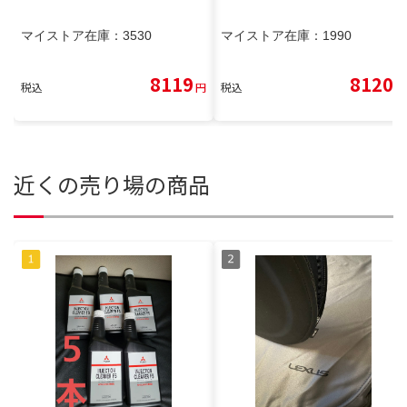
マイストア在庫：
3530
マイストア在庫：
1990
8119
8120
税込
円
税込
円
近くの売り場の商品