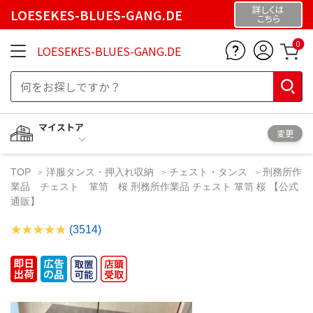
詳しくは
LOESEKES-BLUES-GANG.DE
こちら
0
LOESEKES-BLUES-GANG.DE
マイストア
変更
TOP
洋服タンス・押入れ収納
チェスト・タンス
刑務所作
業品 チェスト 箪笥 桜 刑務所作業品 チェスト 箪笥 桜 【公式
通販】
(3514)