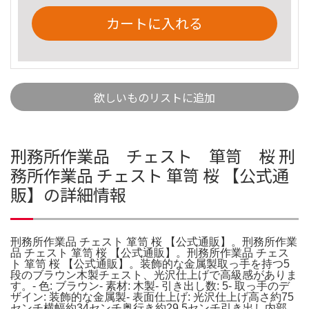
カートに入れる
欲しいものリストに追加
刑務所作業品 チェスト 箪笥 桜 刑
務所作業品 チェスト 箪笥 桜 【公式通
販】の詳細情報
刑務所作業品 チェスト 箪笥 桜 【公式通販】。刑務所作業
品 チェスト 箪笥 桜 【公式通販】。刑務所作業品 チェス
ト 箪笥 桜 【公式通販】。装飾的な金属製取っ手を持つ5
段のブラウン木製チェスト、光沢仕上げで高級感がありま
す。- 色: ブラウン- 素材: 木製- 引き出し数: 5- 取っ手のデ
ザイン: 装飾的な金属製- 表面仕上げ: 光沢仕上げ高さ約75
センチ横幅約34センチ奥行き約29.5センチ引き出し内部