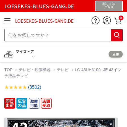
詳しくは
LOESEKES-BLUES-GANG.DE
こちら
0
LOESEKES-BLUES-GANG.DE
マイストア
変更
TOP
テレビ・映像機器
テレビ
LG 43UH6100 -JE 43イン
チ液晶テレビ
(3502)