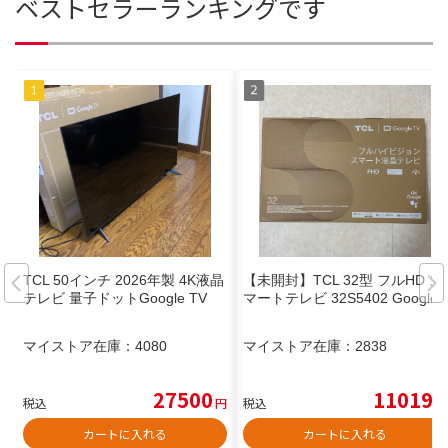
ベストセラーランキングです
TCL 50インチ 2026年製 4K液晶
【未開封】TCL 32型 フルHD ス
テレビ 量子ドットGoogle TV
マートテレビ 32S5402 Google
マイストア在庫：
4080
マイストア在庫：
2838
27500
11019
税込
円
税込
円
カートに入れる
カートに入れる