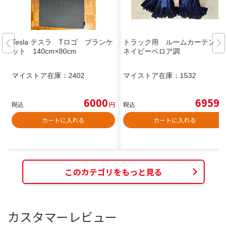
Tesla テスラ Tロゴ ブランケ
トラック用 ルームカーテン
ット 140cm×80cm
ネイビーベロア調
マイストア在庫：
2402
マイストア在庫：
1532
6000
6959
税込
円
税込
円
カートに入れる
カートに入れる
このカテゴリをもっと見る
カスタマーレビュー