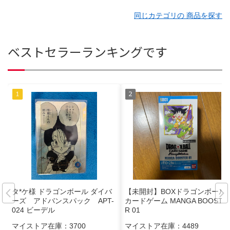
同じカテゴリの 商品を探す
ベストセラーランキングです
タ*ケ様 ドラゴンボール ダイバ
【未開封】BOXドラゴンボール
ーズ アドバンスパック APT-
カードゲーム MANGA BOOSTE
024 ビーデル
R 01
マイストア在庫：
3700
マイストア在庫：
4489