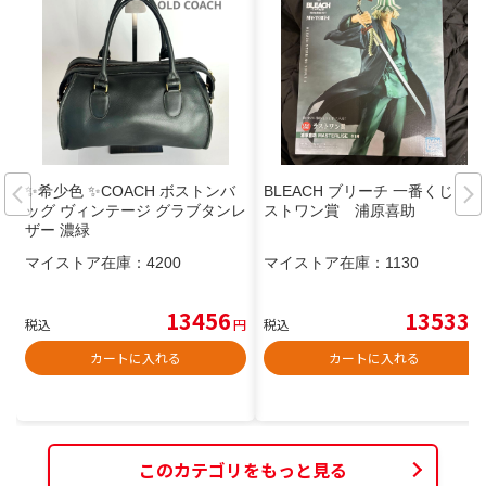
✨希少色 ✨COACH ボストンバ
BLEACH ブリーチ 一番くじ ラ
ッグ ヴィンテージ グラブタンレ
ストワン賞 浦原喜助
ザー 濃緑
マイストア在庫：
4200
マイストア在庫：
1130
13456
13533
税込
円
税込
円
カートに入れる
カートに入れる
このカテゴリをもっと見る