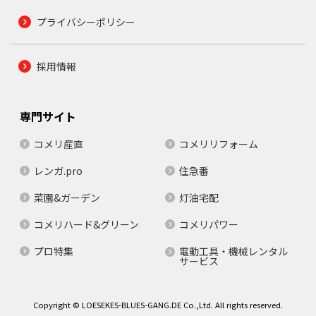
プライバシーポリシー
採用情報
専門サイト
コメリ産直
コメリリフォーム
レンガ.pro
住急番
菜園&ガーデン
灯油宅配
コメリハード&グリーン
コメリパワー
プロ特集
電動工具・機械レンタル
サービス
Copyright © LOESEKES-BLUES-GANG.DE Co.,Ltd. All rights reserved.