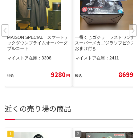
MAISON SPECIAL スマートテ
一番くじゴジラ ラストワン賞
ックダウンプライムオーバーダ
スーパーメカゴジラソフビクス
ブルコート
おまけ付き
マイストア在庫：
3308
マイストア在庫：
2411
9280
8699
税込
円
税込
円
近くの売り場の商品