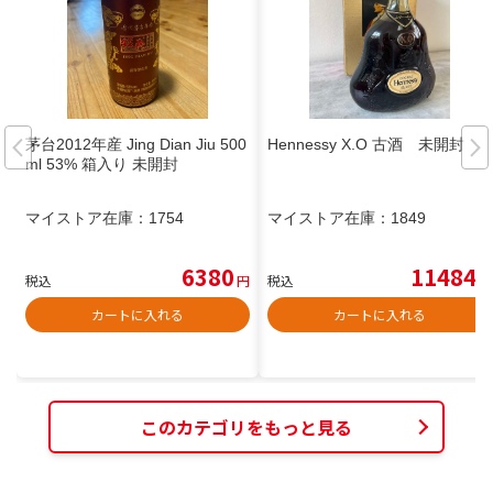
茅台2012年産 Jing Dian Jiu 500
Hennessy X.O 古酒 未開封
ml 53% 箱入り 未開封
マイストア在庫：
1754
マイストア在庫：
1849
6380
11484
税込
円
税込
円
カートに入れる
カートに入れる
このカテゴリをもっと見る