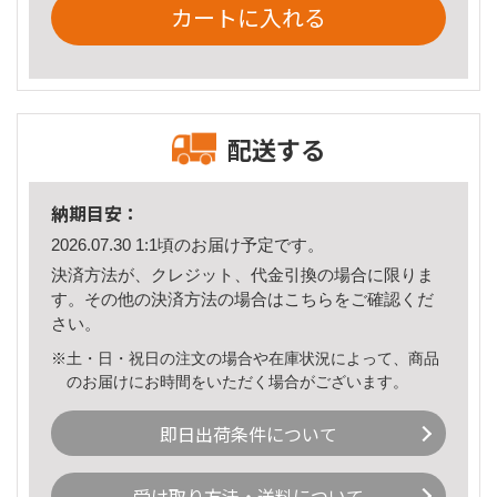
カートに入れる
配送する
納期目安：
2026.07.30 1:1頃のお届け予定です。
決済方法が、クレジット、代金引換の場合に限りま
す。その他の決済方法の場合は
こちら
をご確認くだ
さい。
※土・日・祝日の注文の場合や在庫状況によって、商品
のお届けにお時間をいただく場合がございます。
即日出荷条件について
受け取り方法・送料について