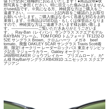
値下げ交渉に積極的にお応えいたします！●商品説明●状
態写真をご参照ください。特に目立った傷みはありません
がused品です。※気になる方、神経質な方はご購入をご
遠慮下さい。----------------------上記内容をご確認の上お取引
お願いいたします。ご購入後はなるべく迅速な対応をお約
束致します。※商品はUSED品・もしくは保管品となりま
すので、神経質な方はご遠慮下さいます様お願い致しま
す。----------------------ご覧いただきありがとうございま
す。。Ray-Ban（レイバン） サングラス スクエアモデル
RAYBAN フレーム。TOM FORD トムフォード TF1232-D
52E サングラス Brown。クロムハーツ メガネ beef
tomato。廃盤 OAKLEY SCAR サングラス Travis Scott着
用。限定! オークリー レーダーロックパス 東京オリンピッ
ク記念 マジョーラカラー。Oakley オークリー
JAWBREAKER ジョウブレイカー プリズムロード。カ*
ん様 RayBanサングラスRB4391D ユニセックス スクエア
アジアン