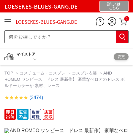
詳しくは
LOESEKES-BLUES-GANG.DE
こちら
0
LOESEKES-BLUES-GANG.DE
マイストア
変更
TOP
コスチューム・コスプレ
コスプレ衣装
AND
ROMEO ワンピース ドレス 最新作】 豪華なベロアのドレス ボ
ルドーカラーが 素材、レース
(3474)