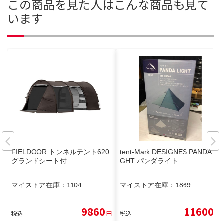
この商品を見た人はこんな商品も見て
います
FIELDOOR トンネルテント620
tent-Mark DESIGNES PANDA LI
グランドシート付
GHT パンダライト
マイストア在庫：
1104
マイストア在庫：
1869
9860
11600
税込
円
税込
円