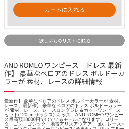
カートに入れる
欲しいものリストに追加
AND ROMEO ワンピース ドレス 最新
作】 豪華なベロアのドレス ボルドーカ
ラーが 素材、レースの詳細情報
最新作】 豪華なベロアのドレス ボルドーカラーが 素材、
レース。最新作】 豪華なベロアのドレス ボルドーカラー
が 素材、レース。レースロングジレ＆カットワンピース
セット(120cm サックス): キッズ。AND ROMEO ワンピー
ス最高額18000円で出ているモデルになります。ロリー
タ ゴス ゴシック 地雷アリスアウアア lgb。レース×
プリーツのパーティーワンピースcy88665 コバルトブルー