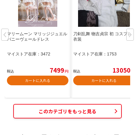
マリームーン マリッジジュエル
刀剣乱舞 物吉貞宗 初 コスプレ
バニーヴェールドレス
衣装
マイストア在庫：
3472
マイストア在庫：
1753
7499
13050
税込
円
税込
円
カートに入れる
カートに入れる
このカテゴリをもっと見る