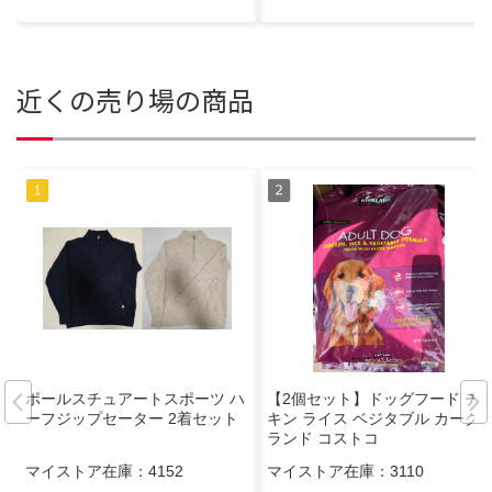
近くの売り場の商品
ポールスチュアートスポーツ ハ
【2個セット】ドッグフード チ
ーフジップセーター 2着セット
キン ライス ベジタブル カーク
ランド コストコ
マイストア在庫：
4152
マイストア在庫：
3110