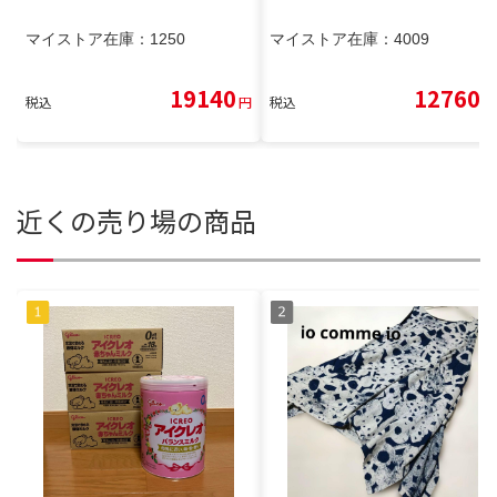
マイストア在庫：
1250
マイストア在庫：
4009
19140
12760
税込
円
税込
円
近くの売り場の商品