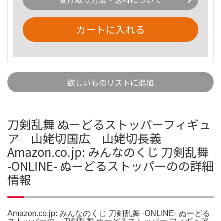
カートに入れる
欲しいものリストに追加
刀剣乱舞 ぬーどるストッパーフィギュ
ア 山姥切国広 山姥切長義
Amazon.co.jp: みんなのくじ 刀剣乱舞
-ONLINE- ぬーどるストッパーのの詳細
情報
Amazon.co.jp: みんなのくじ 刀剣乱舞 -ONLINE- ぬーどる