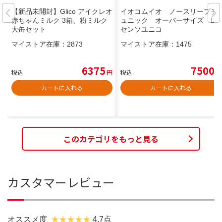
【新品未開封】Glico アイクレオ
イオコムイオ ノースリーブチ
赤ちゃんミルク 3箱、粉ミルク
ュニック オーバーサイズ L
大缶セット
センソユニコ
マイストア在庫：
2873
マイストア在庫：
1475
6375
7500
税込
円
税込
円
カートに入れる
カートに入れる
このカテゴリをもっと見る
カスタマーレビュー
オススメ度
4.7点