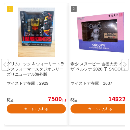
グリムロック & ウィーリートラ
希少 スヌーピー 吉徳大光 イン
ンスフォーマースタジオシリー
ザ ペルソナ 2020 子 SNOOPY
ズリニューアル海外版
マイストア在庫：
2929
マイストア在庫：
1637
7500
14822
税込
円
税込
円
カートに入れる
カートに入れる