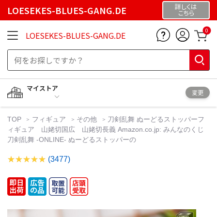
詳しくは
LOESEKES-BLUES-GANG.DE
こちら
0
LOESEKES-BLUES-GANG.DE
マイストア
変更
TOP
フィギュア
その他
刀剣乱舞 ぬーどるストッパーフ
ィギュア 山姥切国広 山姥切長義 Amazon.co.jp: みんなのくじ
刀剣乱舞 -ONLINE- ぬーどるストッパーの
(3477)