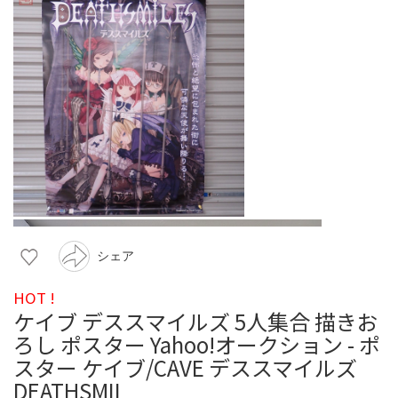
シェア
HOT !
ケイブ デススマイルズ 5人集合 描きお
ろし ポスター Yahoo!オークション - ポ
スター ケイブ/CAVE デススマイルズ
DEATHSMIL