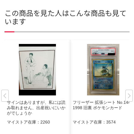
この商品を見た人はこんな商品も見て
います
サインはありますが、私には読
フリーザー 拡張シート No.144
み取れません、出産祝いにいか
1998 旧裏 ポケモンカード
がでしょうか
マイストア在庫：
2260
マイストア在庫：
3574