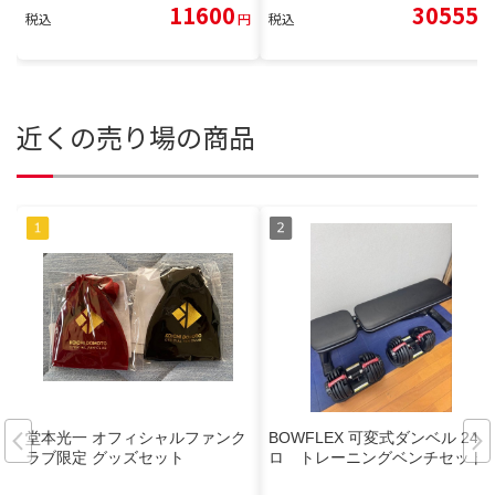
11600
30555
税込
円
税込
円
近くの売り場の商品
堂本光一 オフィシャルファンク
BOWFLEX 可変式ダンベル 24キ
ラブ限定 グッズセット
ロ トレーニングベンチセット