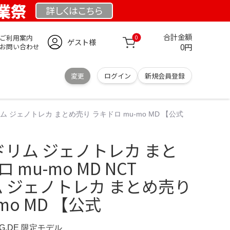
創業祭
詳しくは
こちら
合計金額
ご利用案内
0
ゲスト様
0円
お問い合わせ
変更
ログイン
新規会員登録
ドリム ジェノトレカ まとめ売り ラキドロ mu-mo MD 【公式
M ドリム ジェノトレカ まと
mu-mo MD NCT
リム ジェノトレカ まとめ売り
mo MD 【公式
NG.DE 限定モデル