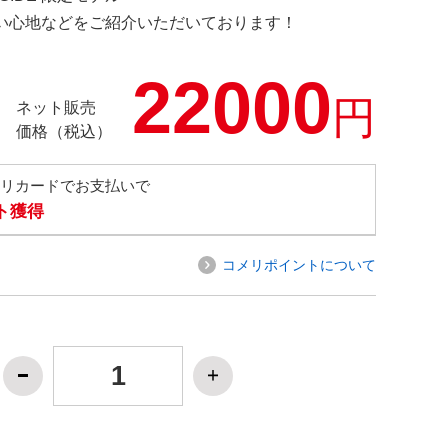
の使い心地などをご紹介いただいております！
22000
円
ネット販売
価格（税込）
メリカードでお支払いで
ト獲得
コメリポイントについて