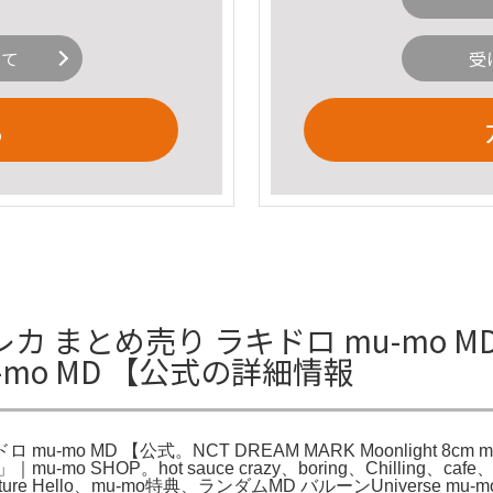
いて
受
る
レカ まとめ売り ラキドロ mu-mo MD
-mo MD 【公式の詳細情報
u-mo MD 【公式。NCT DREAM MARK Moonlight 8cm
APE」｜mu-mo SHOP。hot sauce crazy、boring、Chilli
ure Hello、mu-mo特典、ランダムMD バルーンUniverse mu-