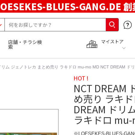
LOESEKES-BLUES-GANG.DE 
マイストア
店舗・チラシ検
索
 ドリム ジェノトレカ まとめ売り ラキドロ mu-mo MD NCT DREAM 
HOT !
NCT DREA
め売り ラキドロ 
DREAM ド
ラキドロ mu-
※LOESEKES-BLUES-GA