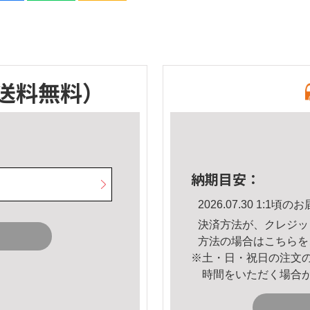
送料無料）
納期目安：
2026.07.30 1:1
決済方法が、クレジッ
方法の場合は
こちら
を
※土・日・祝日の注文
時間をいただく場合
。