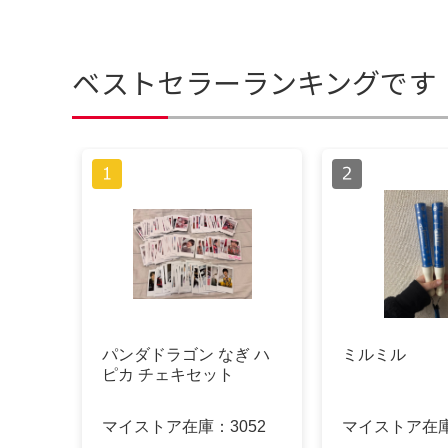
ベストセラーランキングです
パンダドラゴン なぎ ハ
ミルミル
ピカ チェキセット
マイストア在庫：
3052
マイストア在