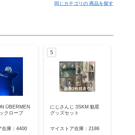
同じカテゴリの 商品を探す
ON ÜBERMEN
にじさんじ 3SKM 魁星
ラックローブ
グッズセット
ア在庫：
4400
マイストア在庫：
2186