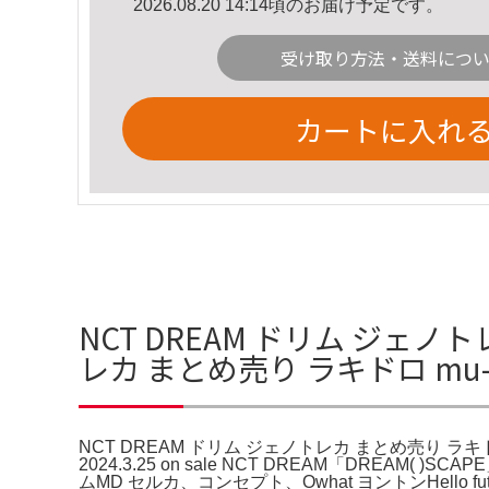
2026.08.20 14:14頃のお届け予定です。
受け取り方法・送料につ
カートに入れ
NCT DREAM ドリム ジェノト
レカ まとめ売り ラキドロ mu
NCT DREAM ドリム ジェノトレカ まとめ売り ラキドロ m
2024.3.25 on sale NCT DREAM「DREAM( )SC
ムMD セルカ、コンセプト、Owhat ヨントンHello fut