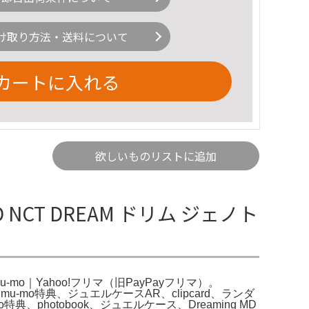
け取り方法・送料について
カートに入れる
欲しいものリストに追加
 NCT DREAM ドリム ジェノト
 mu-mo｜Yahoo!フリマ（旧PayPayフリマ）。
ng、cafe、mu-mo特典、ジュエルケースAR、clipcard、ランダ
mo特典、photobook、ジュエルケース、Dreaming MD