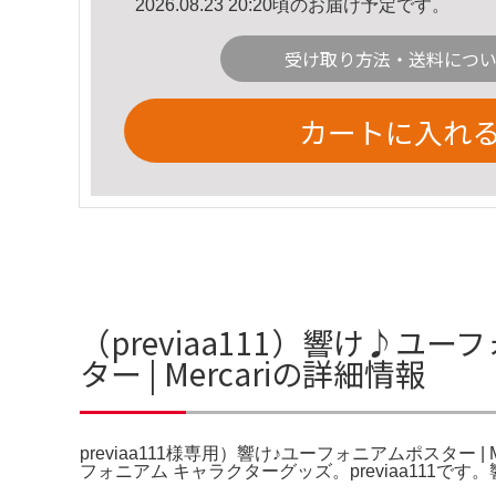
2026.08.23 20:20頃のお届け予定です。
受け取り方法・送料につ
カートに入れ
（previaa111）響け♪ユ
ター | Mercariの詳細情報
previaa111様専用）響け♪ユーフォニアムポスター | 
フォニアム キャラクターグッズ。previaa111です。響