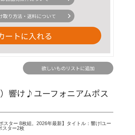
け取り方法・送料について
カートに入れる
欲しいものリストに追加
1様専用）響け♪ユーフォニアムポス
グ B2 ポスター 8枚組。2026年最新】タイトル：響け!ユー
ムポスター2枚