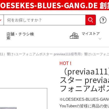
LOESEKES-BLUES-GANG.DE 
マイストア
店舗・チラシ検
索
aa111）響け♪ユーフォニアムポスター previaa111様専用）響け♪ユーフォニア
HOT !
（previaa
スター prev
フォニアムポスター
※LOESEKES-BLUES-GA
YouTuberの皆様に商品