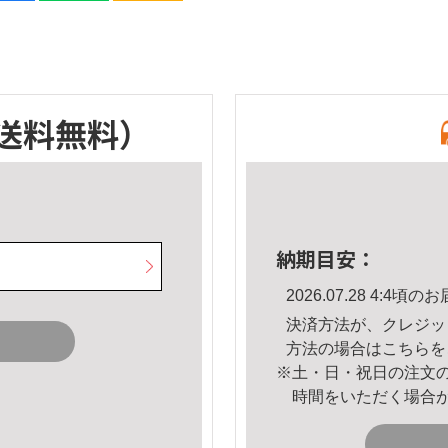
送料無料）
納期目安：
2026.07.28 4:4
決済方法が、クレジッ
方法の場合は
こちら
を
※土・日・祝日の注文
時間をいただく場合
。