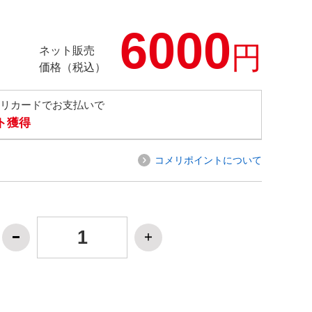
6000
円
ネット販売
価格（税込）
メリカードでお支払いで
ト獲得
コメリポイントについて