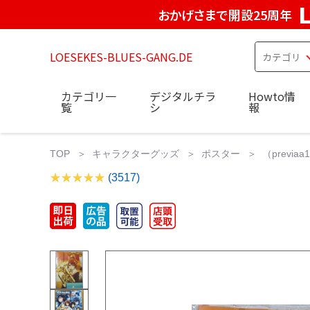
おかげさまで開設25周年
LOESEKES-BLUES-GANG.DE
カテゴリ一
デジタルチラ
Howto情
覧
シ
報
TOP
キャラクターグッズ
ポスター
（previ
(3517)