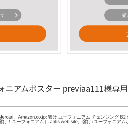
いて
受
る
ーフォニアムポスター previaa11
Mercari。Amazon.co.jp: 響け ユーフォニアム チェンジン
け！ユーフォニアム | Lantis web site。響け♪ユーフォニア