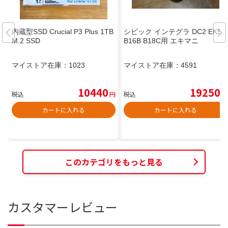
内蔵型SSD Crucial P3 Plus 1TB
シビック インテグラ DC2 EK9
M.2 SSD
B16B B18C用 エキマニ
マイストア在庫：
1023
マイストア在庫：
4591
10440
19250
税込
円
税込
円
カートに入れる
カートに入れる
このカテゴリをもっと見る
カスタマーレビュー