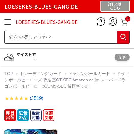
詳しくは
LOESEKES-BLUES-GANG.DE
こちら
0
LOESEKES-BLUES-GANG.DE
マイストア
変更
TOP
トレーディングカード
ドラゴンボールカード
ドラゴ
ンボールヒーローズ 孫悟空GT SEC Amazon.co.jp: スーパードラ
ゴンボールヒーローズ/UM9-SEC 孫悟空：GT
(3519)