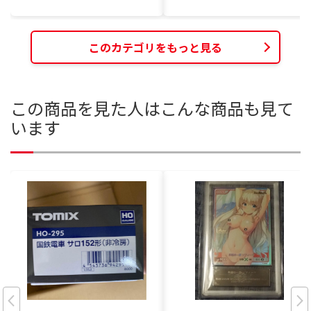
このカテゴリをもっと見る
この商品を見た人はこんな商品も見て
います