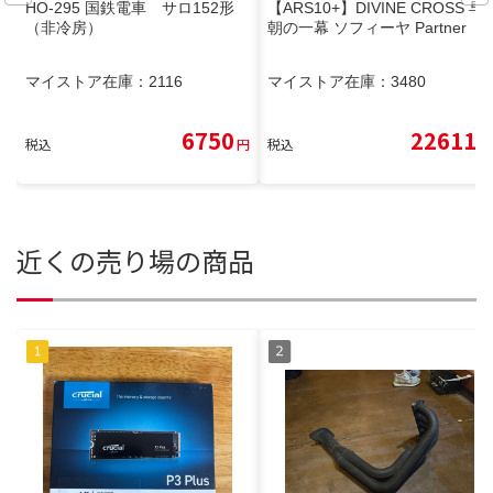
HO-295 国鉄電車 サロ152形
【ARS10+】DIVINE CROSS 早
（非冷房）
朝の一幕 ソフィーヤ Partner
マイストア在庫：
2116
マイストア在庫：
3480
6750
22611
税込
円
税込
円
近くの売り場の商品